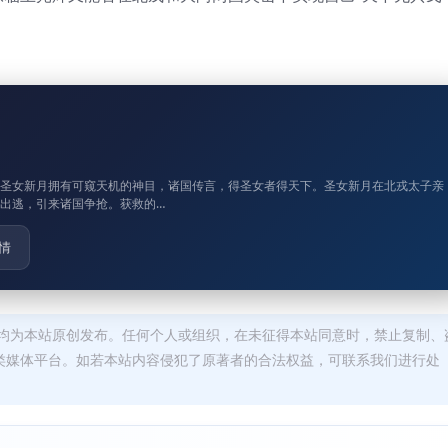
族圣女新月拥有可窥天机的神目，诸国传言，得圣女者得天下。圣女新月在北戎太子亲
出逃，引来诸国争抢。获救的…
情
均为本站原创发布。任何个人或组织，在未征得本站同意时，禁止复制、
类媒体平台。如若本站内容侵犯了原著者的合法权益，可联系我们进行处