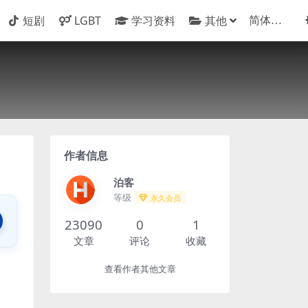
短剧
LGBT
学习资料
其他
作者信息
泊客
等级
永久会员
23090
0
1
文章
评论
收藏
查看作者其他文章