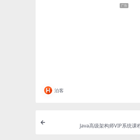
广告
泊客
Java高级架构师VIP系统课