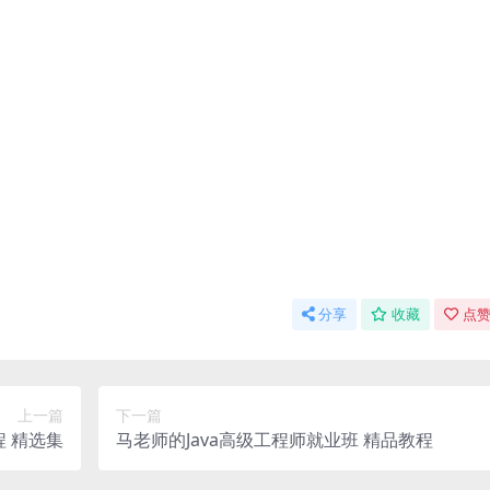
分享
收藏
点赞
上一篇
下一篇
程 精选集
马老师的Java高级工程师就业班 精品教程