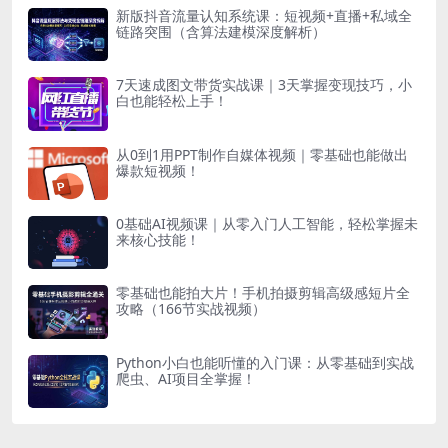
新版抖音流量认知系统课：短视频+直播+私域全
链路突围（含算法建模深度解析）
7天速成图文带货实战课｜3天掌握变现技巧，小
白也能轻松上手！
从0到1用PPT制作自媒体视频｜零基础也能做出
爆款短视频！
0基础AI视频课｜从零入门人工智能，轻松掌握未
来核心技能！
零基础也能拍大片！手机拍摄剪辑高级感短片全
攻略（166节实战视频）
Python小白也能听懂的入门课：从零基础到实战
爬虫、AI项目全掌握！