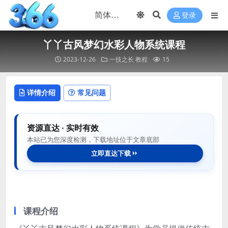
登录
丫丫古风梦幻水彩人物系统课程
2023-12-26
一技之长
教程
15
详情介绍
常见问题
资源直达 · 实时有效
本站已为您深度检测，下载地址位于文章底部
立即直达下载
课程介绍