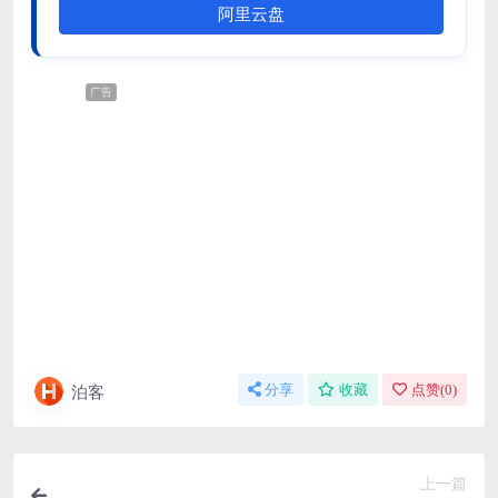
阿里云盘
广告
泊客
分享
收藏
点赞(
0
)
上一篇