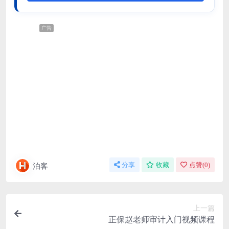
广告
泊客
分享
收藏
点赞(
0
)
上一篇
正保赵老师审计入门视频课程