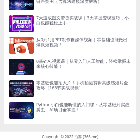
链路突围（含算法建模深度解析）
7天速成图文带货实战课｜3天掌握变现技巧，小
白也能轻松上手！
从0到1用PPT制作自媒体视频｜零基础也能做出
爆款短视频！
0基础AI视频课｜从零入门人工智能，轻松掌握未
来核心技能！
零基础也能拍大片！手机拍摄剪辑高级感短片全
攻略（166节实战视频）
Python小白也能听懂的入门课：从零基础到实战
爬虫、AI项目全掌握！
Copyright © 2022 泊客 (366.me)