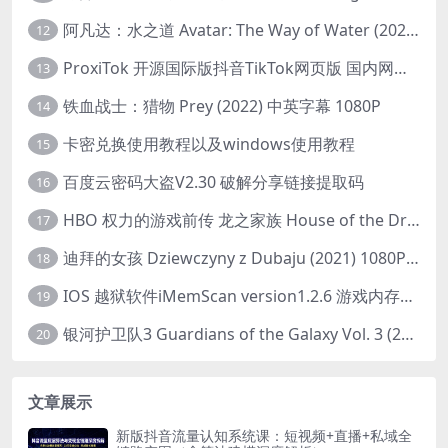
阿凡达：水之道 Avatar: The Way of Water (2022) 1080p 2k 4k 中文字幕
12
ProxiTok 开源国际版抖音TikTok网页版 国内网络直连
13
铁血战士：猎物 Prey (2022) 中英字幕 1080P
14
卡密兑换使用教程以及windows使用教程
15
百度云密码大盗V2.30 破解分享链接提取码
16
HBO 权力的游戏前传 龙之家族 House of the Dragon (2022) 中字 1080P 更新4集
17
迪拜的女孩 Dziewczyny z Dubaju (2021) 1080P 中字
18
IOS 越狱软件iMemScan version1.2.6 游戏内存修改器
19
银河护卫队3 Guardians of the Galaxy Vol. 3 (2023)4K高清资源1080p只分享精品
20
文章展示
新版抖音流量认知系统课：短视频+直播+私域全