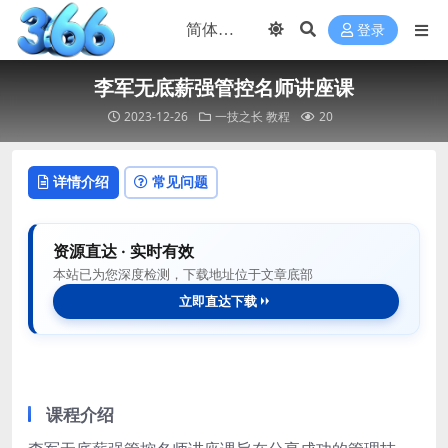
登录
李军无底薪强管控名师讲座课
2023-12-26
一技之长
教程
20
详情介绍
常见问题
资源直达 · 实时有效
本站已为您深度检测，下载地址位于文章底部
立即直达下载
课程介绍