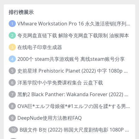
排行榜展示
VMware Workstation Pro 16 永久激活密钥(序列号)
1
夸克网盘直链下载 解除夸克网盘下载限制 油猴脚本
2
在线电子印章生成器
3
2000个 steam共享游戏账号 离线steam账号分享
4
史前星球 Prehistoric Planet (2022) 中字 1080p 高清 阿里云盘 2022.5.27已更新全集
5
洋葱学院中小学免费课程集合 云盘下载
6
黑豹2 Black Panther: Wakanda Forever (2022) 高清版
7
OVA巨*エルフ母娘催*#1エルフの国を蹂*する男。汚された女王と姫
8
DeepNude使用方法教程FAQ
9
B级文件 B컷 (2022) 韩国大尺度剧情电影 1080P 中字
10