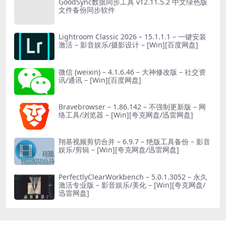
GoodSync数据同步工具 v12.11.5.2 中文绿色版
文件备份同步软件
Lightroom Classic 2026 – 15.1.1.1 – 一键安装
激活 – 影音娱乐/摄影设计 – [Win][百度网盘]
微信 (weixin) – 4.1.6.46 – 大神修改版 – 社交资
讯/通讯 – [Win][百度网盘]
Bravebrowser – 1.86.142 – 不强制更新版 – 网
络工具/浏览器 – [Win][夸克网盘/迅雷网盘]
翔基视频剪切合并 – 6.9.7 – 绝版工具备份 – 影音
娱乐/剪辑 – [Win][夸克网盘/迅雷网盘]
PerfectlyClearWorkbench – 5.0.1.3052 – 永久
激活专业版 – 影音娱乐/美化 – [Win][夸克网盘/
迅雷网盘]