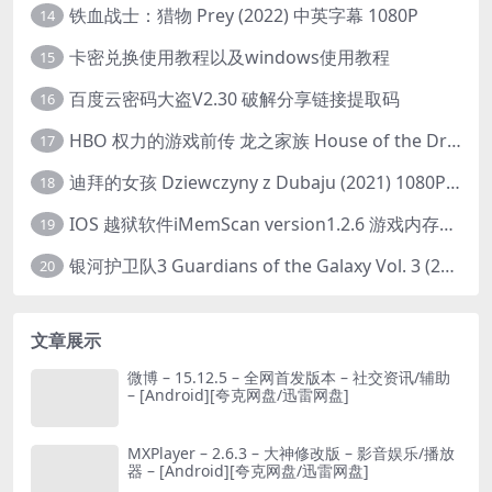
铁血战士：猎物 Prey (2022) 中英字幕 1080P
14
卡密兑换使用教程以及windows使用教程
15
百度云密码大盗V2.30 破解分享链接提取码
16
HBO 权力的游戏前传 龙之家族 House of the Dragon (2022) 中字 1080P 更新4集
17
迪拜的女孩 Dziewczyny z Dubaju (2021) 1080P 中字
18
IOS 越狱软件iMemScan version1.2.6 游戏内存修改器
19
银河护卫队3 Guardians of the Galaxy Vol. 3 (2023)4K高清资源1080p只分享精品
20
文章展示
微博 – 15.12.5 – 全网首发版本 – 社交资讯/辅助
– [Android][夸克网盘/迅雷网盘]
MXPlayer – 2.6.3 – 大神修改版 – 影音娱乐/播放
器 – [Android][夸克网盘/迅雷网盘]