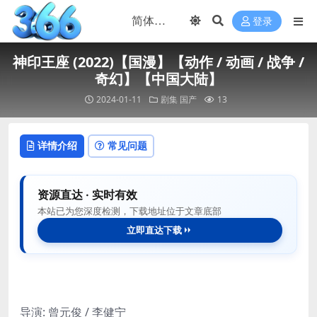
登录
神印王座 (2022)【国漫】【动作 / 动画 / 战争 /
奇幻】【中国大陆】
2024-01-11
剧集
国产
13
详情介绍
常见问题
资源直达 · 实时有效
本站已为您深度检测，下载地址位于文章底部
立即直达下载
导演: 曾元俊 / 李健宁