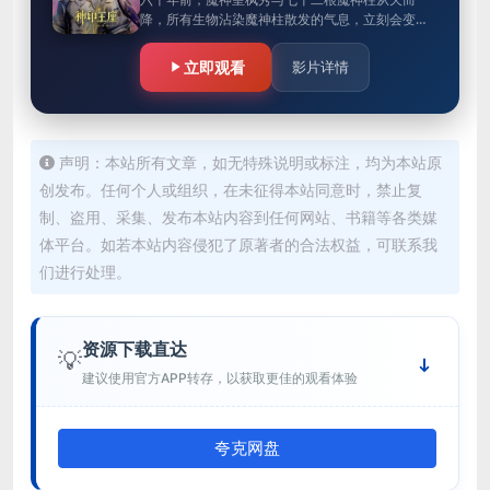
降，所有生物沾染魔神柱散发的气息，立刻会变异
成魔族生物，人类随之进入黑暗年代。随后，人类
强者自行组织六大圣殿，阻挡魔族…
立即观看
影片详情
声明：本站所有文章，如无特殊说明或标注，均为本站原
创发布。任何个人或组织，在未征得本站同意时，禁止复
制、盗用、采集、发布本站内容到任何网站、书籍等各类媒
体平台。如若本站内容侵犯了原著者的合法权益，可联系我
们进行处理。
资源下载直达
💡
建议使用官方APP转存，以获取更佳的观看体验
夸克网盘