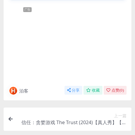
广告
泊客
分享
收藏
点赞(
0
)
上一篇
信任：贪婪游戏 The Trust (2024)【真人秀】【欧
美】