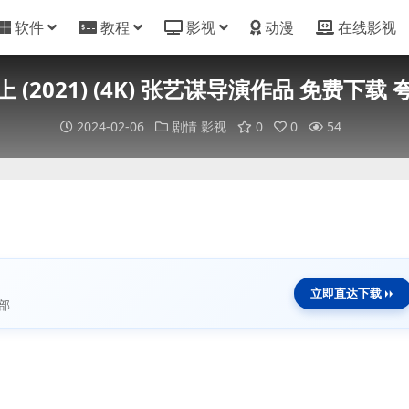
软件
教程
影视
动漫
在线影视
 (2021) (4K) 张艺谋导演作品 免费下载
2024-02-06
剧情
影视
0
0
54
立即直达下载
部