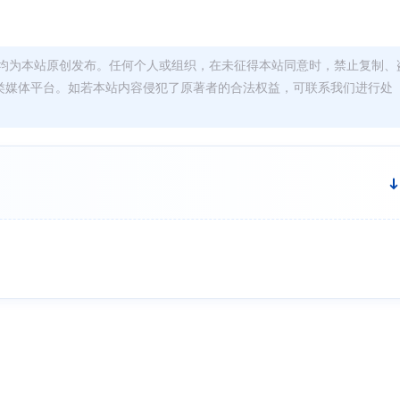
均为本站原创发布。任何个人或组织，在未征得本站同意时，禁止复制、
类媒体平台。如若本站内容侵犯了原著者的合法权益，可联系我们进行处