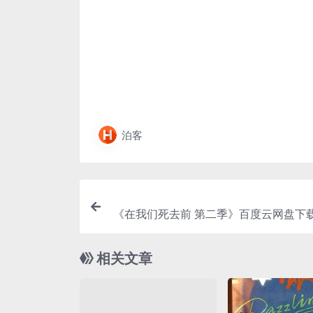
泊客
《在我们死去前 第二季》百度云网盘下载
盘.英语中字.
相关文章