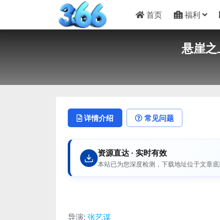
首页
福利
悬崖之上
详情介绍
常见问题
资源直达 · 实时有效
本站已为您深度检测，下载地址位于文章底
导演
:
张艺谋