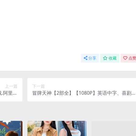
分享
收藏
点赞
上一篇
下一篇
.阿里云
冒牌天神【2部全】【1080P】英语中字、喜剧
(2023)
免费下载 夸克网盘