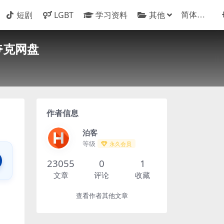
短剧
LGBT
学习资料
其他
 夸克网盘
作者信息
泊客
等级
永久会员
23055
0
1
文章
评论
收藏
查看作者其他文章