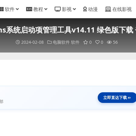
软件
教程
影视
动漫
在线影视
runs系统启动项管理工具v14.11 绿色版下载
2024-02-08
电脑软件
软件
0
0
56
立即直达下载
部