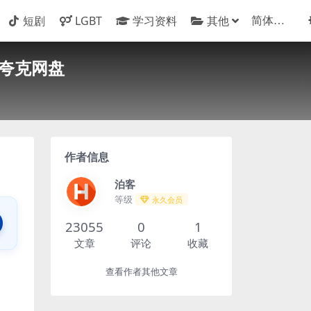
短剧
LGBT
学习资料
其他
 夸克网盘
作者信息
泊客
等级
永久会员
23055
0
1
文章
评论
收藏
查看作者其他文章