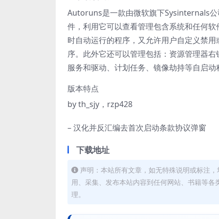
Autoruns是一款由微软旗下Sysinte
件，利用它可以查看管理包含系统和任何软件的
时自动运行的程序，又允许用户自定义禁用
序。此外它还可以管理包括：资源管理器右
服务和驱动、计划任务、镜像劫持等自启动
版本特点
by th_sjy，rzp428
– 汉化并反汇编去首次启动条款协议弹窗
下载地址
声明：本站所有文章，如无特殊说明或标注，
用、采集、发布本站内容到任何网站、书籍等各
理。