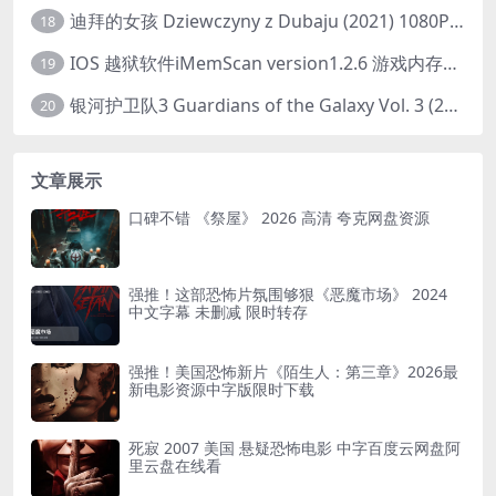
迪拜的女孩 Dziewczyny z Dubaju (2021) 1080P 中字
18
IOS 越狱软件iMemScan version1.2.6 游戏内存修改器
19
银河护卫队3 Guardians of the Galaxy Vol. 3 (2023)4K高清资源1080p只分享精品
20
文章展示
口碑不错 《祭屋》 2026 高清 夸克网盘资源
强推！这部恐怖片氛围够狠《恶魔市场》 2024
中文字幕 未删减 限时转存
强推！美国恐怖新片《陌生人：第三章》2026最
新电影资源中字版限时下载
死寂 2007 美国 悬疑恐怖电影 中字百度云网盘阿
里云盘在线看