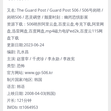
又名: The Guard Post / Guard Post 506 / 506号岗哨 /
岗哨506 / 恶灵碉堡 / 颤栗时刻：幽闭恐惧影展
资源下载：506哨所阿里云盘,百度云盘,夸克下载,阿里网
盘,迅雷网盘,百度网盘,mp4磁力电驴ed2k,百度云115网
盘下载
更新日期:2023-06-24
编剧: 孔水昌
主演: 赵显宰 / 千虎珍 / 李永勋 / 李政宪
类型: 恐怖
官方网站: www.gp-506.kr
制片国家/地区: 韩国
语言: 韩语
上映日期: 2008-04-03(韩国)
片长: 121分钟
IMDb: tt1064953