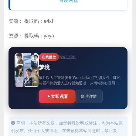
资源：
提取码：e4xf
资源：
提取码：yaya
在线播放
资源已匹配
梦境
该片以人工智能服务“Wonderland”为切入点，讲述
与看不到的爱人进行视频通话，从而得到心灵慰藉
的故事。
立即观看
影片详情
声明：本站所有文章，如无特殊说明或标注，均为本站原
创发布。任何个人或组织，在未征得本站同意时，禁止复