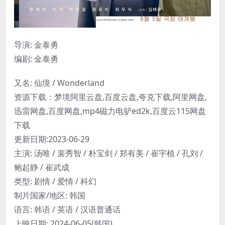
导演: 金泰勇
编剧: 金泰勇
又名: 仙境 / Wonderland
资源下载：梦境阿里云盘,百度云盘,夸克下载,阿里网盘,
迅雷网盘,百度网盘,mp4磁力电驴ed2k,百度云115网盘
下载
更新日期:2023-06-29
主演: 汤唯 / 裴秀智 / 朴宝剑 / 郑有美 / 崔宇植 / 孔刘 /
鲍起静 / 崔武成
类型: 剧情 / 爱情 / 科幻
制片国家/地区: 韩国
语言: 韩语 / 英语 / 汉语普通话
上映日期: 2024-06-05(韩国)