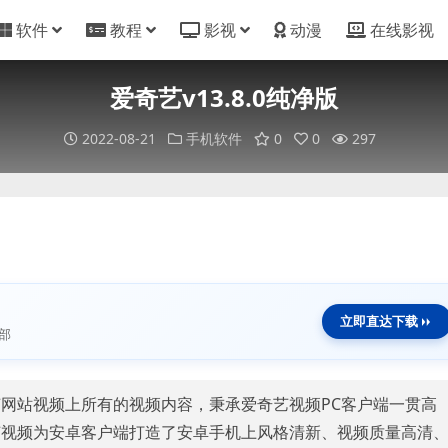
软件
教程
影视
动漫
在线影视
爱奇艺v13.8.0纯净版
2022-08-21
手机软件
0
0
297
立即直达下载
部
网站视频上所有的视频内容，秉承爱奇艺视频PC客户端一贯高
艺视频为安卓客户端打造了安卓手机上风格清新、视频质量高清