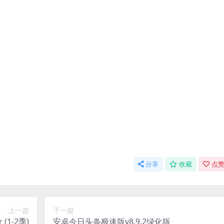
分享
收藏
点赞
上一篇
下一篇
(1-2季)
安卓今日头条极速版v8.9.2绿化版