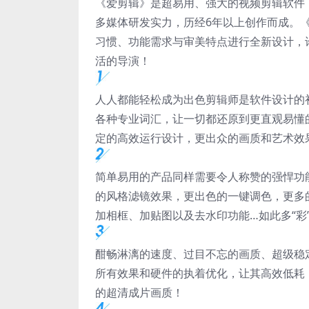
《爱剪辑》是超易用、强大的视频剪辑软件
多媒体研发实力，历经6年以上创作而成。
习惯、功能需求与审美特点进行全新设计，
活的导演！
人人都能轻松成为出色剪辑师是软件设计的初
各种专业词汇，让一切都还原到更直观易懂
定的高效运行设计，更出众的画质和艺术效
简单易用的产品同样需要令人称赞的强悍功
的风格滤镜效果，更出色的一键调色，更多
加相框、加贴图以及去水印功能…如此多“彩
酣畅淋漓的速度、过目不忘的画质、超级稳
所有效果和硬件的执着优化，让其高效低耗
的超清成片画质！