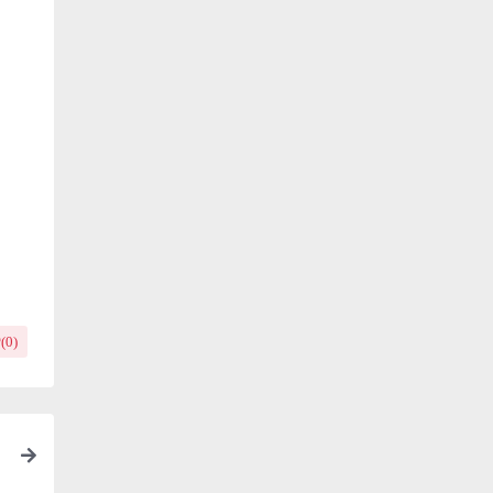
(
0
)