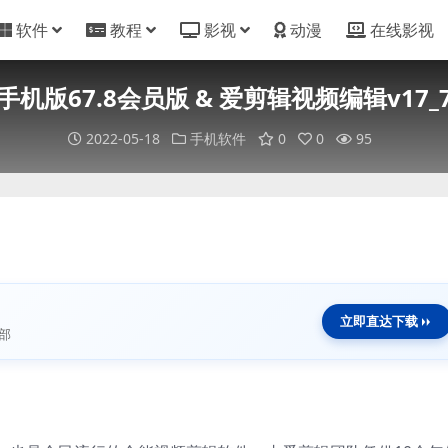
软件
教程
影视
动漫
在线影视
手机版67.8会员版 & 爱剪辑视频编辑v17_
2022-05-18
手机软件
0
0
95
立即直达下载
部