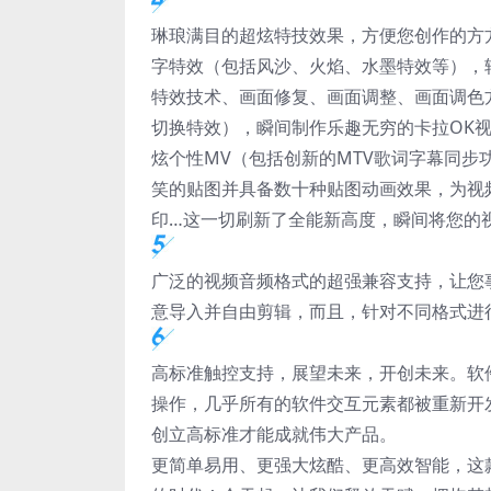
琳琅满目的超炫特技效果，方便您创作的方
字特效（包括风沙、火焰、水墨特效等），
特效技术、画面修复、画面调整、画面调色
切换特效），瞬间制作乐趣无穷的卡拉OK
炫个性MV（包括创新的MTV歌词字幕同
笑的贴图并具备数十种贴图动画效果，为视
印…这一切刷新了全能新高度，瞬间将您的
广泛的视频音频格式的超强兼容支持，让您
意导入并自由剪辑，而且，针对不同格式进
高标准触控支持，展望未来，开创未来。软
操作，几乎所有的软件交互元素都被重新开
创立高标准才能成就伟大产品。
更简单易用、更强大炫酷、更高效智能，这