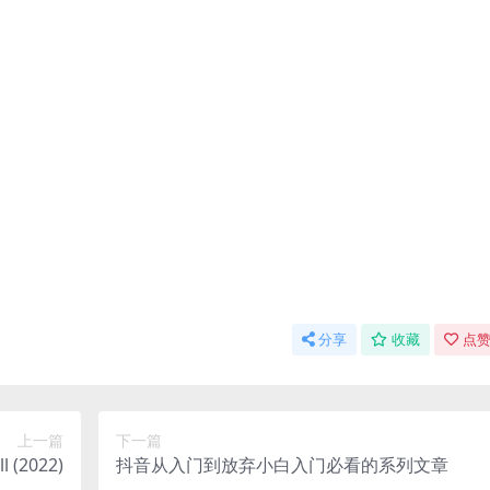
分享
收藏
点赞
上一篇
下一篇
(2022)
抖音从入门到放弃小白入门必看的系列文章