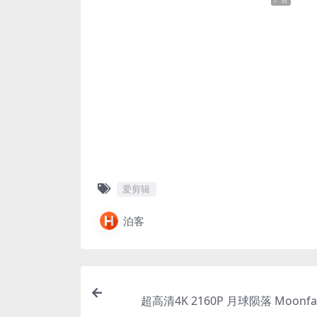
爱剪辑
泊客
超高清4K 2160P 月球陨落 Moonfall 