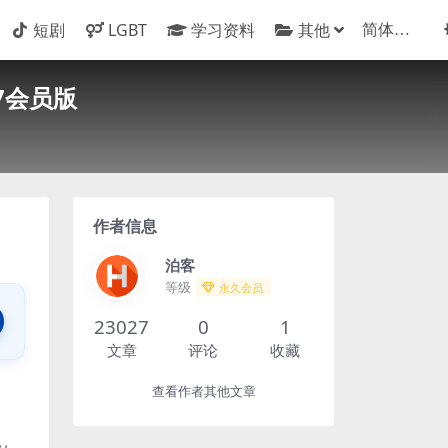
短剧
LGBT
学习资料
其他
7会员版
作者信息
泊客
等级
永久会员
23027
0
1
文章
评论
收藏
查看作者其他文章