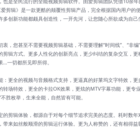
，也是全民流行的全能视频剪辑软件。由爱剪辑团队凭借10余年
《爱剪辑》是一款更酷的颠覆性剪辑产品，完全根据国内用户的
许多创新功能都颇具创造性，一开先河，让您随心所欲成为自己
衷，您甚至不需要视频剪辑基础，不需要理解“时间线”、“非编
的剪辑方式。更多人性化的创新亮点，更少纠结的复杂交互，更
果…一切都所见即所得。
能：更全的视频与音频格式支持，更逼真的好莱坞文字特效，更
的转场特效，更全的卡拉OK效果，更炫的MTV字幕功能，更专
”不胜枚举，生来全能，自然皆有可能。
定的剪辑体验，都源自于对每个细节追求完美的态度。耗时数年
，带来如丝般顺滑的剪辑运行体验。更为人称赞的，还有相得益