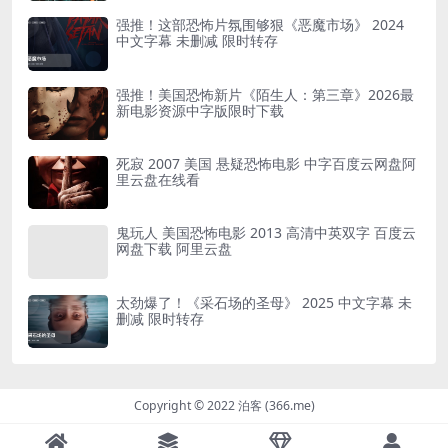
强推！这部恐怖片氛围够狠《恶魔市场》 2024
中文字幕 未删减 限时转存
强推！美国恐怖新片《陌生人：第三章》2026最
新电影资源中字版限时下载
死寂 2007 美国 悬疑恐怖电影 中字百度云网盘阿
里云盘在线看
鬼玩人 美国恐怖电影 2013 高清中英双字 百度云
网盘下载 阿里云盘
太劲爆了！《采石场的圣母》 2025 中文字幕 未
删减 限时转存
Copyright © 2022 泊客 (366.me)