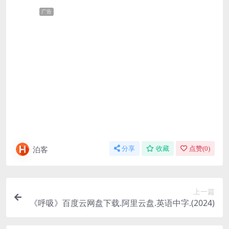
广告
泊客
分享
收藏
点赞(
0
)
上一篇
《呼吸》百度云网盘下载.阿里云盘.英语中字.(2024)