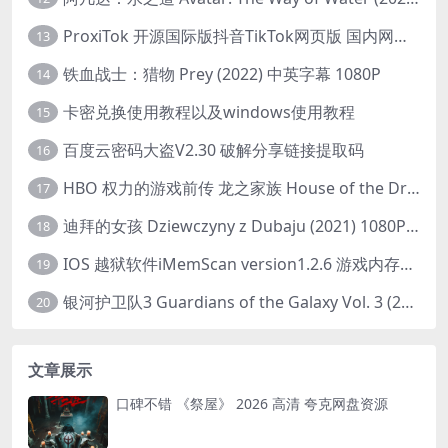
ProxiTok 开源国际版抖音TikTok网页版 国内网络直连
13
铁血战士：猎物 Prey (2022) 中英字幕 1080P
14
卡密兑换使用教程以及windows使用教程
15
百度云密码大盗V2.30 破解分享链接提取码
16
HBO 权力的游戏前传 龙之家族 House of the Dragon (2022) 中字 1080P 更新4集
17
迪拜的女孩 Dziewczyny z Dubaju (2021) 1080P 中字
18
IOS 越狱软件iMemScan version1.2.6 游戏内存修改器
19
银河护卫队3 Guardians of the Galaxy Vol. 3 (2023)4K高清资源1080p只分享精品
20
文章展示
口碑不错 《祭屋》 2026 高清 夸克网盘资源