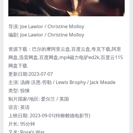
导演: Joe Lawlor / Christine Molloy
编剧: Joe Lawlor / Christine Molloy
资源下载：巴尔的摩阿里云盘,百度云盘,夸克下载,阿里
网盘,迅雷网盘,百度网盘,mp4磁力电驴ed2k,百度云115
网盘下载
更新日期:2023-07-07
主演: 汤姆-沃恩-劳勒 / Lewis Brophy / Jack Meade
类型: 惊悚
制片国家/地区: 爱尔兰 / 英国
语言: 英语
上映日期: 2023-09-01(特柳赖德电影节)
片长: 95分钟
又名: Rose’s War