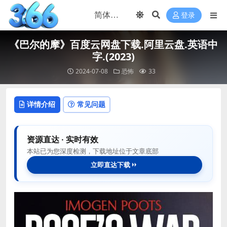
登录
《巴尔的摩》百度云网盘下载.阿里云盘.英语中
字.(2023)
2024-07-08
恐怖
33
详情介绍
常见问题
资源直达 · 实时有效
本站已为您深度检测，下载地址位于文章底部
立即直达下载