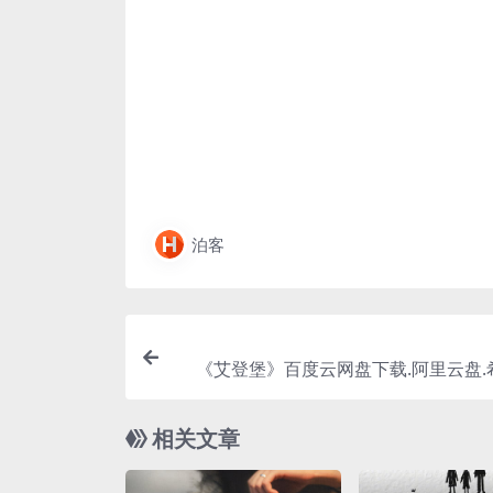
泊客
《艾登堡》百度云网盘下载.阿里云盘.
字
相关文章