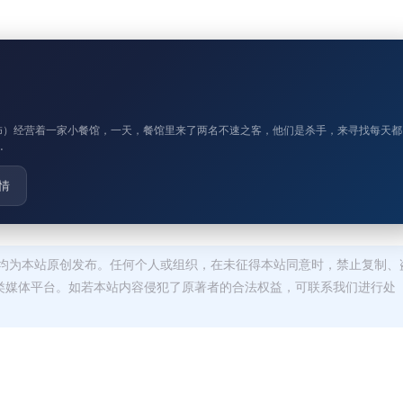
yden 饰）经营着一家小餐馆，一天，餐馆里来了两名不速之客，他们是杀手，来寻找每天都
…
情
均为本站原创发布。任何个人或组织，在未征得本站同意时，禁止复制、
类媒体平台。如若本站内容侵犯了原著者的合法权益，可联系我们进行处