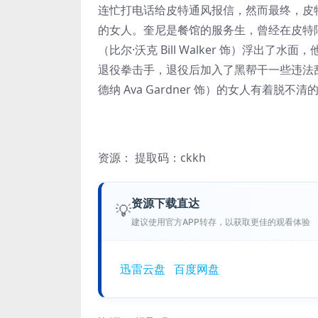
连忙打电话给皮特通风报信，然而最终，皮
的女人。奎尼是餐馆的服务生，曾经在皮特
（比尔·沃克 Bill Walker 饰）浮
退役拳击手，退役后加入了黑帮干一些违法
德纳 Ava Gardner 饰）的女人有着脱不清
资源：
提取码：ckkh
资源下载直达
💡
建议使用官方APP转存，以获取更佳的观看体验
迅雷云盘
百度网盘