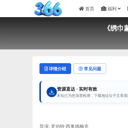
首页
福利
《绣巾蒙
详情介绍
常见问题
资源直达 · 实时有效
本站已为您深度检测，下载地址位于文章底
导演: 罗伯特·西奥德梅克