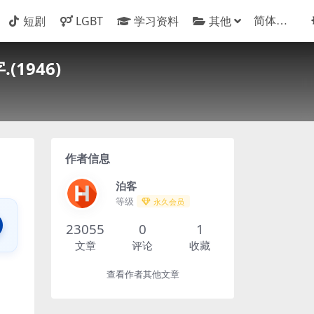
短剧
LGBT
学习资料
其他
1946)
作者信息
泊客
等级
永久会员
23055
0
1
文章
评论
收藏
查看作者其他文章