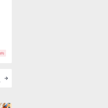
(
0
)