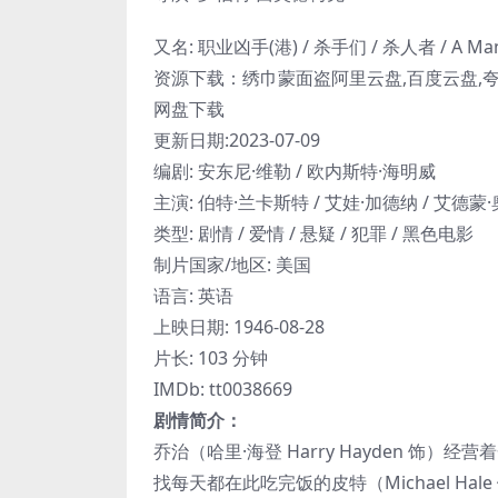
又名: 职业凶手(港) / 杀手们 / 杀人者 / A Man Alo
资源下载：绣巾蒙面盗阿里云盘,百度云盘,夸克
网盘下载
更新日期:2023-07-09
编剧: 安东尼·维勒 / 欧内斯特·海明威
主演: 伯特·兰卡斯特 / 艾娃·加德纳 / 艾德蒙
类型: 剧情 / 爱情 / 悬疑 / 犯罪 / 黑色电影
制片国家/地区: 美国
语言: 英语
上映日期: 1946-08-28
片长: 103 分钟
IMDb: tt0038669
剧情简介：
乔治（哈里·海登 Harry Hayden 
找每天都在此吃完饭的皮特（Michael H