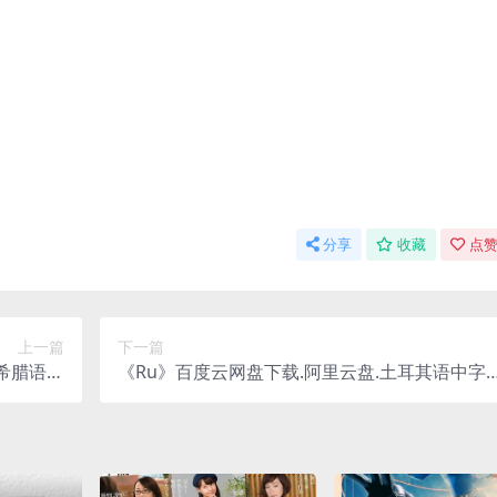
分享
收藏
点赞
上一篇
下一篇
希腊语中
《Ru》百度云网盘下载.阿里云盘.土耳其语中字.
.(2010)
(2024)