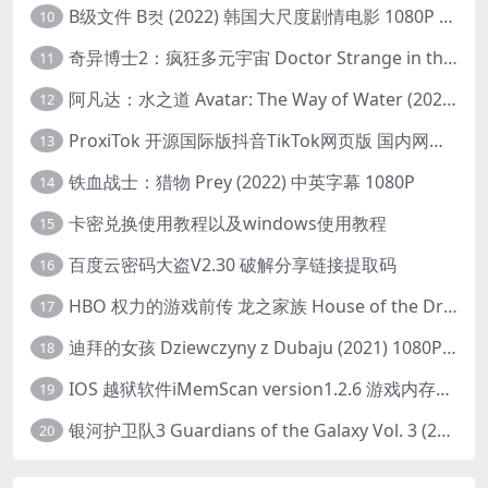
B级文件 B컷 (2022) 韩国大尺度剧情电影 1080P 中字
10
奇异博士2：疯狂多元宇宙 Doctor Strange in the Multiverse of Madness (2022) 高清版1080p
11
阿凡达：水之道 Avatar: The Way of Water (2022) 1080p 2k 4k 中文字幕
12
ProxiTok 开源国际版抖音TikTok网页版 国内网络直连
13
铁血战士：猎物 Prey (2022) 中英字幕 1080P
14
卡密兑换使用教程以及windows使用教程
15
百度云密码大盗V2.30 破解分享链接提取码
16
HBO 权力的游戏前传 龙之家族 House of the Dragon (2022) 中字 1080P 更新4集
17
迪拜的女孩 Dziewczyny z Dubaju (2021) 1080P 中字
18
IOS 越狱软件iMemScan version1.2.6 游戏内存修改器
19
银河护卫队3 Guardians of the Galaxy Vol. 3 (2023)4K高清资源1080p只分享精品
20