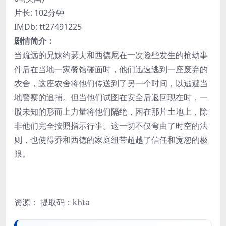
片长: 102分钟
IMDb: tt27491225
剧情简介：
当疏远的兄妹约瑟夫和西德尼在一次险些发生的抢劫事
件后在当地一家餐馆碰面时，他们迅速逃到一座废弃的
农舍，这座农舍将他们传送到了另一个时间，以逃避当
地警察的追捕。但当他们试图在安全后返回现在时，一
股未知的形而上力量将他们隔绝，困在那片土地上，除
非他们完全按照指示行事。这一切不仅弯曲了时空的法
则，也使得乔和西德的家庭纽带超越了信任和宽恕的极
限。
资源：
提取码：khta