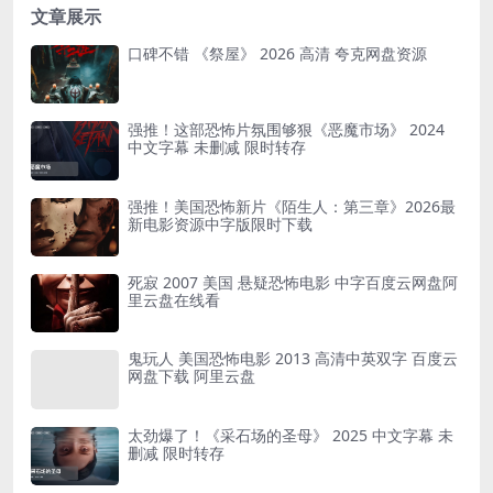
文章展示
口碑不错 《祭屋》 2026 高清 夸克网盘资源
强推！这部恐怖片氛围够狠《恶魔市场》 2024
中文字幕 未删减 限时转存
强推！美国恐怖新片《陌生人：第三章》2026最
新电影资源中字版限时下载
死寂 2007 美国 悬疑恐怖电影 中字百度云网盘阿
里云盘在线看
鬼玩人 美国恐怖电影 2013 高清中英双字 百度云
网盘下载 阿里云盘
太劲爆了！《采石场的圣母》 2025 中文字幕 未
删减 限时转存