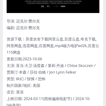
导演: 迈克尔·费尔克
编剧: 迈克尔·费尔克
资源下载：异度农舍下载阿里云盘,百度云盘,夸克下载,
阿里网盘,迅雷网盘,百度网盘,mp4磁力电驴ed2k,百度云
115网盘
更新日期:2023-10-06
主演: 亚当·大卫·汤普森 / 莱莉·丹迪 / Chloe Skoczen /
贾斯汀·本森 / 莎拉·伯格 / Jori Lynn Felker
类型: 科幻 / 惊悚 / 恐怖
制片国家/地区: 美国
语言: 英语
上映日期: 2024-03-11(西南偏南电影节) / 2024-10-
04(美国)