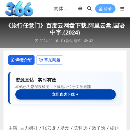
登录
《旅行任意门》百度云网盘下载.阿里云盘.国语
中字.(2024)
2024-11-16
剧集
综艺
42
详情介绍
常见问题
资源直达 · 实时有效
本站已为您深度检测，下载地址位于文章底部
立即直达下载
主演: 古力娜扎 / 张云龙 / 丞磊 / 陈哲远 / 敖子逸 / 杨迪