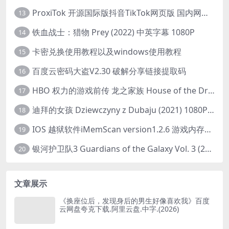
ProxiTok 开源国际版抖音TikTok网页版 国内网络直连
13
铁血战士：猎物 Prey (2022) 中英字幕 1080P
14
卡密兑换使用教程以及windows使用教程
15
百度云密码大盗V2.30 破解分享链接提取码
16
HBO 权力的游戏前传 龙之家族 House of the Dragon (2022) 中字 1080P 更新4集
17
迪拜的女孩 Dziewczyny z Dubaju (2021) 1080P 中字
18
IOS 越狱软件iMemScan version1.2.6 游戏内存修改器
19
银河护卫队3 Guardians of the Galaxy Vol. 3 (2023)4K高清资源1080p只分享精品
20
文章展示
《换座位后，发现身后的男生好像喜欢我》百度
云网盘夸克下载.阿里云盘.中字.(2026)