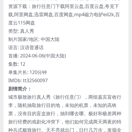
资源下载：旅行任意门下载阿里云盘,百度云盘,夸克下
载,阿里网盘,迅雷网盘,百度网盘,mp4磁力电驴ed2k,百
度云115网盘
类型: 真人秀
制片国家/地区: 中国大陆
语言: 汉语普通话
首播: 2024-06-06(中国大陆)
集数: 12
单集片长: 120分钟
IMDb: tt32560097
剧情简介：
城市极致旅行真人秀《旅行任意门》，两组嘉宾盲收行
李，随机抽取旅行目的地，未知的机票，未知的高铁
票，没有目的盲盒旅行，抽到哪去哪。极好和极差两种
旅行经费的戏剧化冲突下，他们如何完成两天两夜的特
种兵式极致旅行。天不亮就出门，日行几万步，发掘全