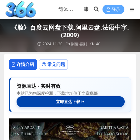
登录
《脸》百度云网盘下载.阿里云盘.法语中字.
(2009)
2024-11-20
剧情
喜剧
40
详情介绍
常见问题
资源直达 · 实时有效
本站已为您深度检测，下载地址位于文章底部
立即直达下载