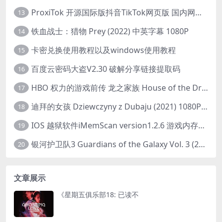
ProxiTok 开源国际版抖音TikTok网页版 国内网络直连
13
铁血战士：猎物 Prey (2022) 中英字幕 1080P
14
卡密兑换使用教程以及windows使用教程
15
百度云密码大盗V2.30 破解分享链接提取码
16
HBO 权力的游戏前传 龙之家族 House of the Dragon (2022) 中字 1080P 更新4集
17
迪拜的女孩 Dziewczyny z Dubaju (2021) 1080P 中字
18
IOS 越狱软件iMemScan version1.2.6 游戏内存修改器
19
银河护卫队3 Guardians of the Galaxy Vol. 3 (2023)4K高清资源1080p只分享精品
20
文章展示
《星期五俱乐部18: 已读不