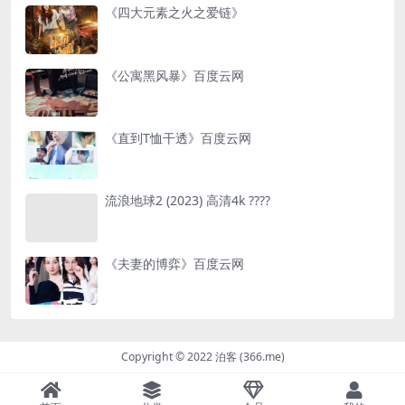
《四大元素之火之爱链》
《公寓黑风暴》百度云网
《直到T恤干透》百度云网
流浪地球2 (2023) 高清4k ????
《夫妻的博弈》百度云网
Copyright © 2022 泊客 (366.me)