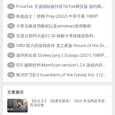
ProxiTok 开源国际版抖音TikTok网页版 国内网络直连
13
铁血战士：猎物 Prey (2022) 中英字幕 1080P
14
卡密兑换使用教程以及windows使用教程
15
百度云密码大盗V2.30 破解分享链接提取码
16
HBO 权力的游戏前传 龙之家族 House of the Dragon (2022) 中字 1080P 更新4集
17
迪拜的女孩 Dziewczyny z Dubaju (2021) 1080P 中字
18
IOS 越狱软件iMemScan version1.2.6 游戏内存修改器
19
银河护卫队3 Guardians of the Galaxy Vol. 3 (2023)4K高清资源1080p只分享精品
20
文章展示
【双女主】《租爱实验室》 2026 夸克网盘资源
高清全集