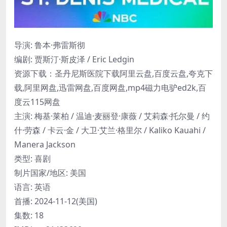
导演: 鲁本·弗雷斯彻
编剧: 贾斯汀·斯皮泽 / Eric Ledgin
资源下载：圣丹尼斯医院下载阿里云盘,百度云盘,夸克下
载,阿里网盘,迅雷网盘,百度网盘,mp4磁力电驴ed2k,百
度云115网盘
主演: 梅基·莱柏 / 温迪·麦丽登·康薇 / 艾莉森·托尔曼 / 约
什·劳森 / 卡云·金 / 大卫·艾兰·格里尔 / Kaliko Kauahi /
Manera Jackson
类型: 喜剧
制片国家/地区: 美国
语言: 英语
首播: 2024-11-12(美国)
集数: 18