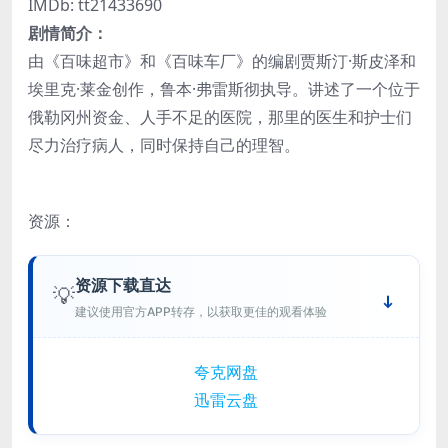
IMDb: tt21433690
剧情简介：
由《百味超市》和《百味车厂》的编剧贾斯汀·斯皮泽和
埃里克·莱金创作，鲁本·弗雷斯彻执导。讲述了一个位于
俄勒冈州资金、人手不足的医院，那里的医生和护士们
尽力治疗病人，同时保持自己的理智。
资源：
资源下载直达
💡
建议使用官方APP转存，以获取更佳的观看体验
夸克网盘
迅雷云盘