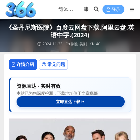
登录
《圣丹尼斯医院》百度云网盘下载.阿里云盘.英
语中字.(2024)
2024-11-23
剧集
美剧
40
详情介绍
常见问题
资源直达 · 实时有效
本站已为您深度检测，下载地址位于文章底部
立即直达下载