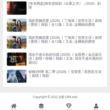
[夸克网盘]南非连续剧《众妻之夫》（2026）剧
情
我的荒糖恋爱 (2026) 丨丁海寅 / 贺营主演丨剧情
/ 爱情丨韩剧丨全12集丨又名: 这糟糕的爱情
我的荒糖恋爱 (2026) 丨丁海寅 / 贺营主演丨剧情
/ 爱情丨韩剧丨全12集丨又名: 这糟糕的爱情
现在不是出轨的问题 (2026) 丨金惠秀 / 金志勋主
演丨剧情 / 惊悚丨韩剧丨又名: 现在不是外遇的问
题(台)
财阀X刑警 第二季 (2026) 丨安普贤 / 郑恩彩主演
丨剧情丨韩剧
Copyright © 2022 泊客 (366.me)