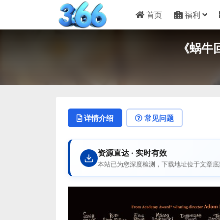
首页
福利
《蜗牛回
详情介绍
常见问题
资源直达 · 实时有效
本站已为您深度检测，下载地址位于文章底