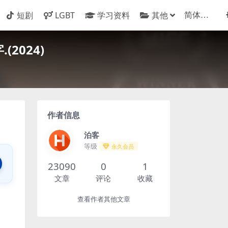
短剧
LGBT
学习资料
其他
2024)
作者信息
泊客
等级
永久会员
23090
0
1
文章
评论
收藏
查看作者其他文章