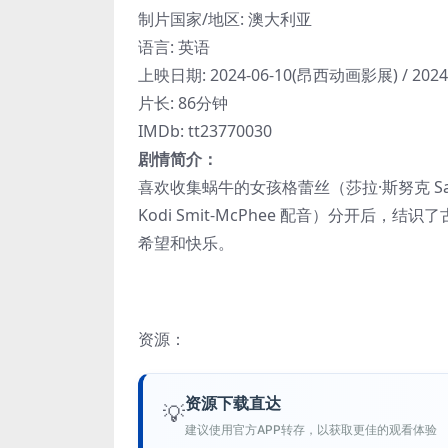
制片国家/地区: 澳大利亚
语言: 英语
上映日期: 2024-06-10(昂西动画影展) / 202
片长: 86分钟
IMDb: tt23770030
剧情简介：
喜欢收集蜗牛的女孩格蕾丝（莎拉·斯努克 Sa
Kodi Smit-McPhee 配音）分开后，结
希望和快乐。
资源：
资源下载直达
💡
建议使用官方APP转存，以获取更佳的观看体验