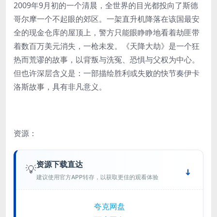
2009年9月初的一个清晨，全世界的目光都投向了斯德
哥尔摩一个不起眼的郊区。一架直升机降落在该国最安
全的现金仓库的屋顶上，警方只能眼睁睁地看着劫匪带
着数百万美元消失，一枪未发。《天降大劫》是一个狂
热而荒谬的故事，以背叛与洗冤、恐惧与父权为中心。
但也许深层含义是：一部描绘胜利或失败的快节奏伊卡
洛斯故事，具有非凡意义。
资源：
资源下载直达
💡
建议使用官方APP转存，以获取更佳的观看体验
夸克网盘