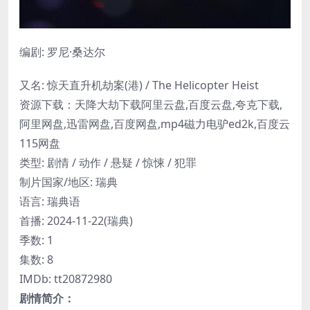
编剧: 罗尼·桑达尔
又名: 惊天直升机劫案(港) / The Helicopter Heist
资源下载：天降大劫下载阿里云盘,百度云盘,夸克下载,
阿里网盘,迅雷网盘,百度网盘,mp4磁力电驴ed2k,百度云
115网盘
类型: 剧情 / 动作 / 悬疑 / 惊悚 / 犯罪
制片国家/地区: 瑞典
语言: 瑞典语
首播: 2024-11-22(瑞典)
季数: 1
集数: 8
IMDb: tt20872980
剧情简介：