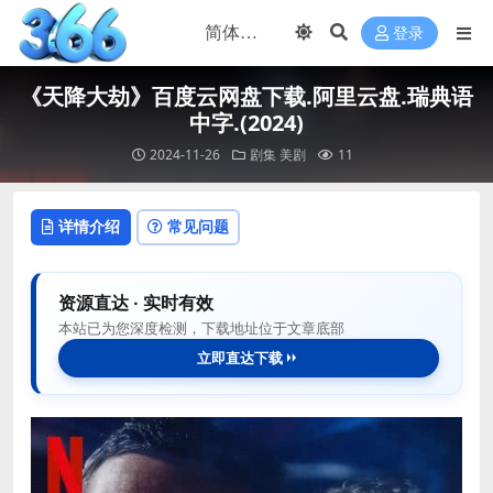
登录
《天降大劫》百度云网盘下载.阿里云盘.瑞典语
中字.(2024)
2024-11-26
剧集
美剧
11
详情介绍
常见问题
资源直达 · 实时有效
本站已为您深度检测，下载地址位于文章底部
立即直达下载