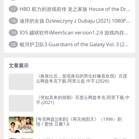
HBO 权力的游戏前传 龙之家族 House of the Dragon (2022) 中字 1080P 更新4集
17
迪拜的女孩 Dziewczyny z Dubaju (2021) 1080P 中字
18
IOS 越狱软件iMemScan version1.2.6 游戏内存修改器
19
银河护卫队3 Guardians of the Galaxy Vol. 3 (2023)4K高清资源1080p只分享精品
20
文章展示
《换座位后，发现身后的男生好像喜欢我》百度
云网盘夸克下载.阿里云盘.中字.(2026)
《突如其来的假期》百度云网盘夸克.阿里下载.中
字.(2021)
[夸克网盘][港剧]《再见艳阳天》（1996）剧
情 / 爱情 豆瓣7.8