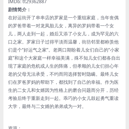
IMDb: tt29362887
剧情简介：
在好运街开了串串店的罗家是一个重组家庭，当年丧偶
的罗爸带着一对龙凤胎儿女，离异的罗妈带着一个女
儿，两人走到一起，婚后又添了小女儿，成为罕见的六
口之家。罗家日子过得平淡而温馨，街坊邻里都称羡他
们是个“好运气之家”。老两口期盼着儿女们自己的“小家
庭”和这个大家庭一样幸福美满，殊不知儿女们都各自出
现了家庭的危机或人生的阵痛，但孝顺的儿女们担心年
老的父母无法承受，不约而同选择暂时隐瞒。最终儿女
们在罗爸罗妈的帮助下，都找到了自己的幸福。作为医
生的二女儿和女婿因为性格上的磨合问题而分开，历经
考验后终于重新走到一起。乖巧的小女儿鼓起勇气重读
大学，最终与二女婿的弟弟成为一对。
资源：