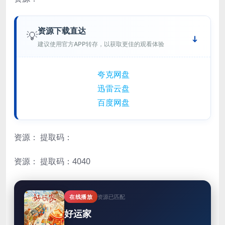
资源下载直达
💡
建议使用官方APP转存，以获取更佳的观看体验
夸克网盘
迅雷云盘
百度网盘
资源：
提取码：
资源：
提取码：4040
在线播放
资源已匹配
好运家