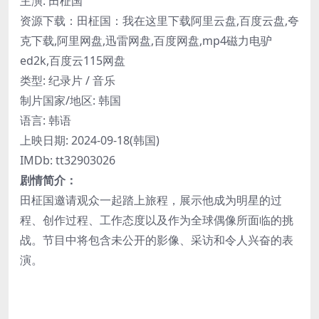
主演: 田柾国
资源下载：田柾国：我在这里下载阿里云盘,百度云盘,夸
克下载,阿里网盘,迅雷网盘,百度网盘,mp4磁力电驴
ed2k,百度云115网盘
类型: 纪录片 / 音乐
制片国家/地区: 韩国
语言: 韩语
上映日期: 2024-09-18(韩国)
IMDb: tt32903026
剧情简介：
田柾国邀请观众一起踏上旅程，展示他成为明星的过
程、创作过程、工作态度以及作为全球偶像所面临的挑
战。节目中将包含未公开的影像、采访和令人兴奋的表
演。