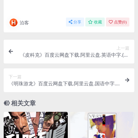
泊客
分享
收藏
点赞(
0
)
上一篇
《皮科克》百度云网盘下载.阿里云盘.英语中字.(20
22)
下一篇
《明珠游龙》百度云网盘下载.阿里云盘.国语中字.(2
012)
相关文章