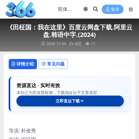
登录
《田柾国：我在这里》百度云网盘下载.阿里云
盘.韩语中字.(2024)
2024-12-04
综艺
11
详情介绍
常见问题
资源直达 · 实时有效
本站已为您深度检测，下载地址位于文章底部
立即直达下载
导演: 朴俊秀