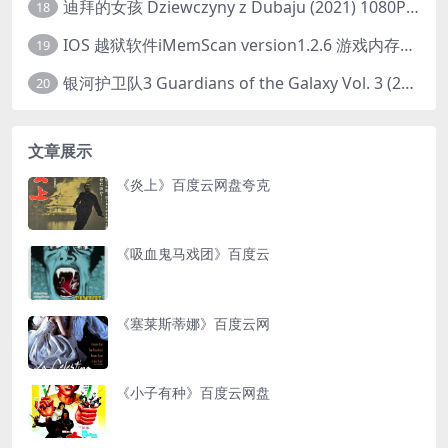
迪拜的女孩 Dziewczyny z Dubaju (2021) 1080P 中字
18
IOS 越狱软件iMemScan version1.2.6 游戏内存修改器
19
银河护卫队3 Guardians of the Galaxy Vol. 3 (2023)4K高清资源1080p只分享精品
20
文章展示
《炎上》百度云网盘夸克
《吸血鬼马戏团》百度云
《塞莱斯蒂娜》百度云网
《小子有种》百度云网盘