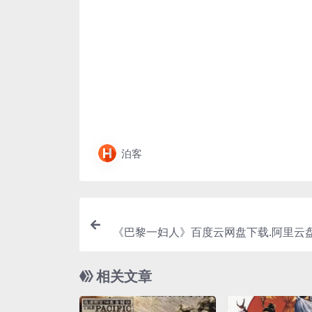
泊客
《巴黎一妇人》百度云网盘下载.阿里云盘
字
相关文章