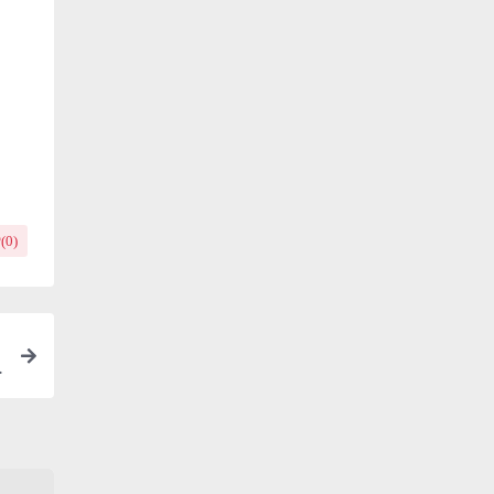
(
0
)