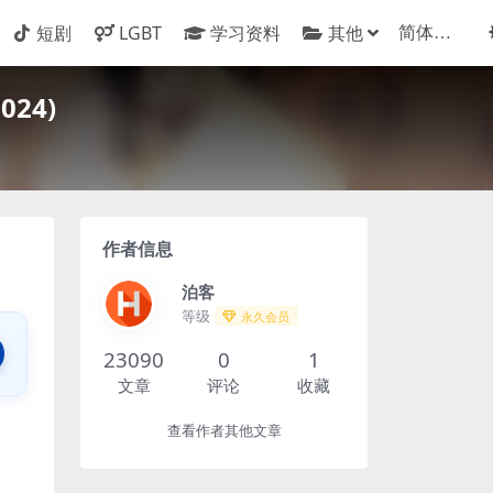
短剧
LGBT
学习资料
其他
24)
作者信息
泊客
等级
永久会员
23090
0
1
文章
评论
收藏
查看作者其他文章