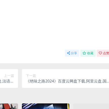
分享
收藏
点赞
上一篇
下一篇
.法语中
《绝味之路2024》百度云网盘下载.阿里云盘.国
.(1923)
语中字.(2024)