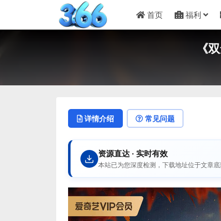
首页
福利
《双
详情介绍
常见问题
资源直达 · 实时有效
本站已为您深度检测，下载地址位于文章底