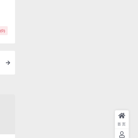
(
0
)
首页