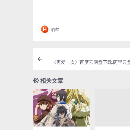
泊客
《再爱一次》百度云网盘下载.阿里云盘
字
相关文章