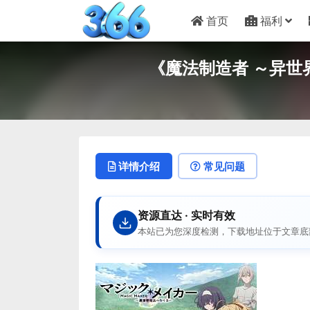
首页
福利
《魔法制造者 ～异世界
详情介绍
常见问题
资源直达 · 实时有效
本站已为您深度检测，下载地址位于文章底