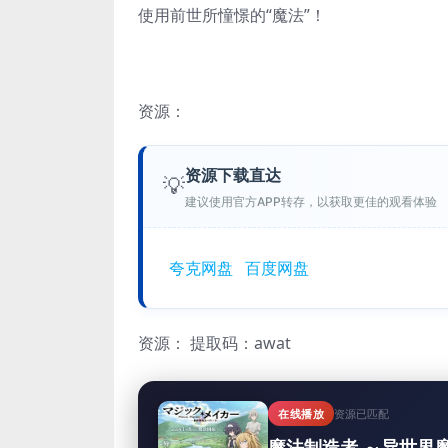
使用前世所憧憬的“魔法”！
资源：
资源下载直达
💡
建议使用官方APP转存，以获取更佳的观看体验
夸克网盘
百度网盘
资源：
提取码：awat
在线播放
资源已匹配
魔法制造者 ～异世界