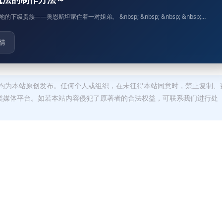
级贵族——奥恩斯坦家住着一对姐弟。 &nbsp; &nbsp; &nbsp; &nbsp;…
情
均为本站原创发布。任何个人或组织，在未征得本站同意时，禁止复制、
类媒体平台。如若本站内容侵犯了原著者的合法权益，可联系我们进行处