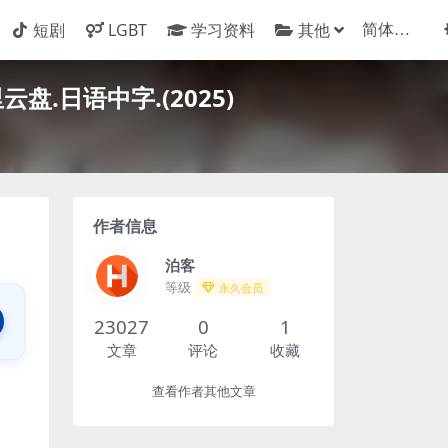
短剧
LGBT
学习资料
其他
.日语中字.(2025)
作者信息
泊客
等级
永久会员
23027
0
1
文章
评论
收藏
查看作者其他文章