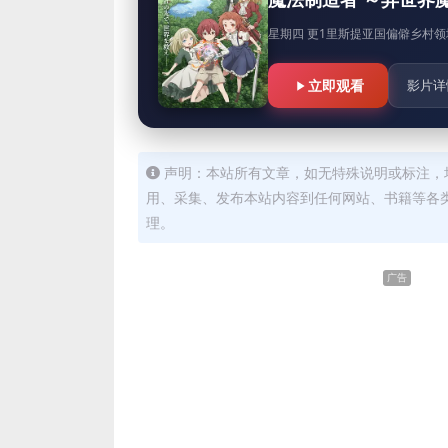
星期四 更1里斯提亚国偏僻乡村领地的下
立即观看
影片详
声明：本站所有文章，如无特殊说明或标注，
用、采集、发布本站内容到任何网站、书籍等各
理。
广告