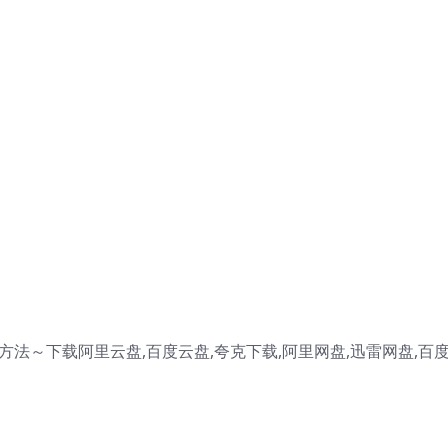
法～下载阿里云盘,百度云盘,夸克下载,阿里网盘,迅雷网盘,百