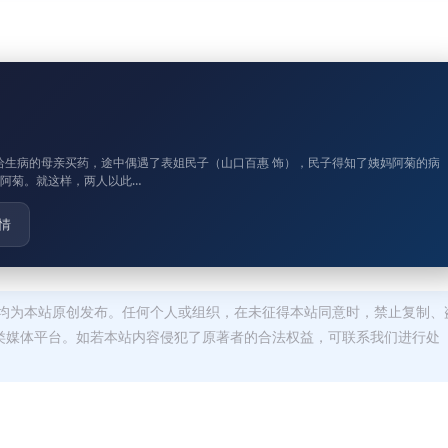
城给生病的母亲买药，途中偶遇了表姐民子（山口百惠 饰），民子得知了姨妈阿菊的病
阿菊。就这样，两人以此…
情
均为本站原创发布。任何个人或组织，在未征得本站同意时，禁止复制、
类媒体平台。如若本站内容侵犯了原著者的合法权益，可联系我们进行处