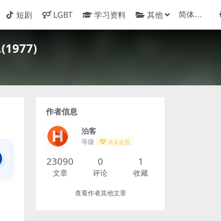
短剧
LGBT
学习资料
其他
977)
作者信息
泊客
等级
永久会员
23090
0
1
文章
评论
收藏
查看作者其他文章