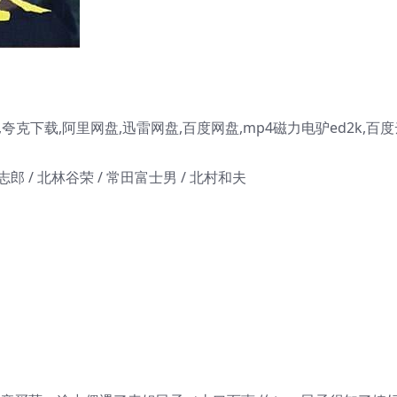
克下载,阿里网盘,迅雷网盘,百度网盘,mp4磁力电驴ed2k,百度
坂志郎 / 北林谷荣 / 常田富士男 / 北村和夫