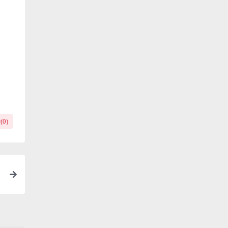
(
0
)
中