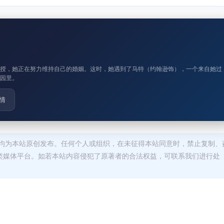
教授，她正在努力维持自己的婚姻。这时，她遇到了马特（约翰逊饰），一个来自她过
园里。
情
均为本站原创发布。任何个人或组织，在未征得本站同意时，禁止复制、
类媒体平台。如若本站内容侵犯了原著者的合法权益，可联系我们进行处