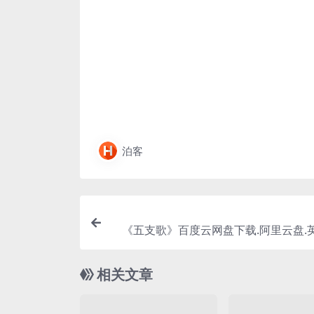
泊客
《五支歌》百度云网盘下载.阿里云盘.英
相关文章