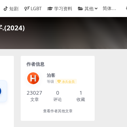
短剧
LGBT
学习资料
其他
2024)
作者信息
泊客
等级
永久会员
23027
0
1
文章
评论
收藏
查看作者其他文章