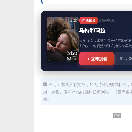
在线播放
资源已匹配
马特和玛拉
玛拉（坎贝尔饰）是一位年轻的
去的人，他偶然出现在她的大学校
立即观看
影片详
声明：本站所有文章，如无特殊说明或标注，
用、采集、发布本站内容到任何网站、书籍等各
理。
广告