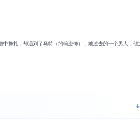
姻中挣扎，却遇到了马特（约翰逊饰），她过去的一个男人，他