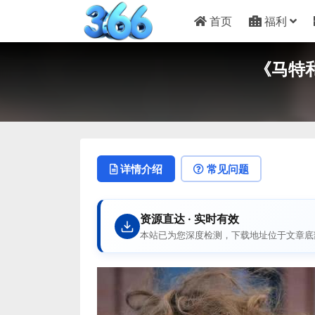
首页
福利
《马特和
详情介绍
常见问题
资源直达 · 实时有效
本站已为您深度检测，下载地址位于文章底