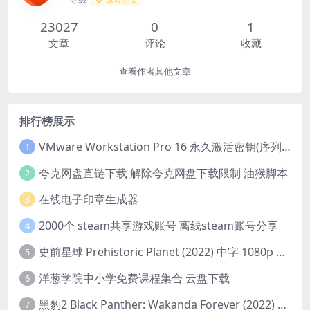
23027
0
1
文章
评论
收藏
查看作者其他文章
排行榜展示
VMware Workstation Pro 16 永久激活密钥(序列号)
1
夸克网盘直链下载 解除夸克网盘下载限制 油猴脚本
2
在线电子印章生成器
3
2000个 steam共享游戏账号 离线steam账号分享
4
史前星球 Prehistoric Planet (2022) 中字 1080p 高清 阿里云盘 2022.5.27已更新全集
5
洋葱学院中小学免费课程集合 云盘下载
6
黑豹2 Black Panther: Wakanda Forever (2022) 高清版
7