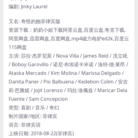
编剧: Jinky Laurel
又名: 奇怪的她菲律宾版
资源下载：奶奶小姐下载阿里云盘,百度云盘,夸克下载,
阿里网盘,迅雷网盘,百度网盘,mp4磁力电驴ed2k,百度云
115网盘
主演: 莎拉·杰罗尼莫 / Nova Villa / James Reid / 冼立呒
/ Boboy Garovillo / 诺尼·布埃诺卡米诺 / 洛特·德·莱昂 /
Ataska Mercado / Kim Molina / Marissa Delgado /
Danita Paner / Pio Balbuena / Kedebon Colim / 安吉
莉·芭雅妮 / Jojit Lorenzo / 玛拉·洛佩兹 / Maricar Dela
Fuente / Sam Concepcion
类型: 喜剧 / 音乐 / 奇幻
制片国家/地区: 菲律宾
语言: 菲律宾语
上映日期: 2018-08-22(菲律宾)