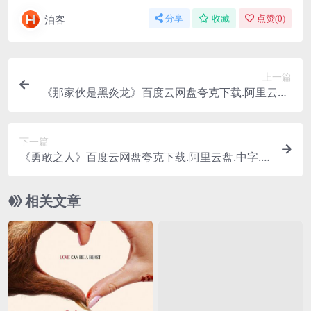
泊客
分享
收藏
点赞(
0
)
上一篇
《那家伙是黑炎龙》百度云网盘夸克下载.阿里云盘.
中字.(2025)
下一篇
《勇敢之人》百度云网盘夸克下载.阿里云盘.中字.(2
025)
相关文章