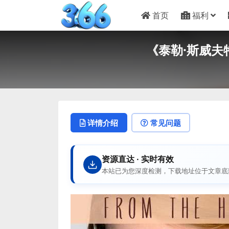
首页
福利
《泰勒·斯威夫
详情介绍
常见问题
资源直达 · 实时有效
本站已为您深度检测，下载地址位于文章底