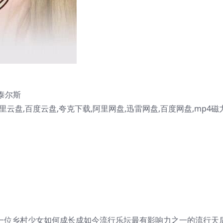
斯泰尔斯
云盘,百度云盘,夸克下载,阿里网盘,迅雷网盘,百度网盘,mp4磁
）
，从一位乡村少女如何成长成如今流行乐坛最有影响力之一的流行天