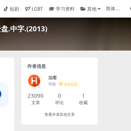
短剧
LGBT
学习资料
其他
字.(2013)
作者信息
泊客
等级
永久会员
23090
0
1
文章
评论
收藏
查看作者其他文章