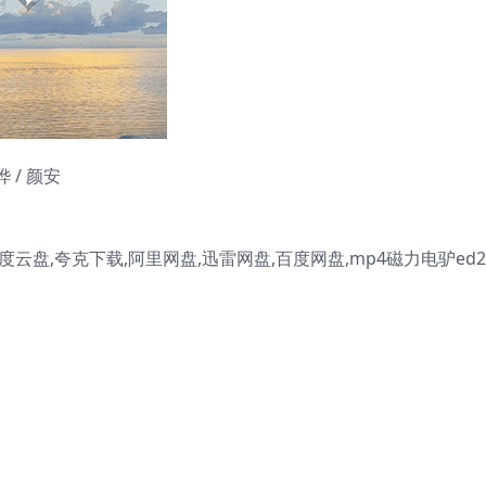
烨 / 颜安
盘,夸克下载,阿里网盘,迅雷网盘,百度网盘,mp4磁力电驴ed2k