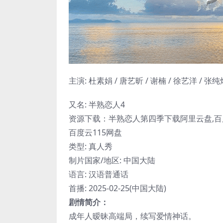
主演: 杜素娟 / 唐艺昕 / 谢楠 / 徐艺洋 / 张纯
又名: 半熟恋人4
资源下载：半熟恋人第四季下载阿里云盘,百度云
百度云115网盘
类型: 真人秀
制片国家/地区: 中国大陆
语言: 汉语普通话
首播: 2025-02-25(中国大陆)
剧情简介：
成年人暧昧高端局，续写爱情神话。