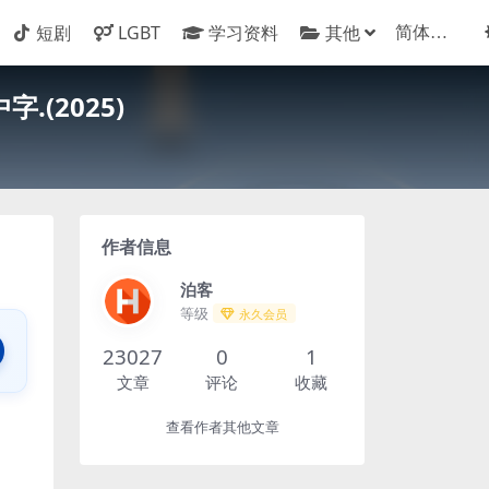
短剧
LGBT
学习资料
其他
(2025)
作者信息
泊客
等级
永久会员
23027
0
1
文章
评论
收藏
查看作者其他文章