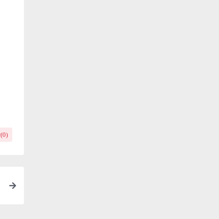
(
0
)