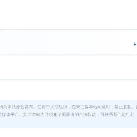
均为本站原创发布。任何个人或组织，在未征得本站同意时，禁止复制、
类媒体平台。如若本站内容侵犯了原著者的合法权益，可联系我们进行处