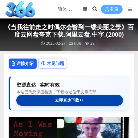
登录
《当我往前走之时偶尔会瞥到一缕美丽之景》百
度云网盘夸克下载.阿里云盘.中字.(2000)
2025-02-27
纪录
29
详情介绍
常见问题
资源直达 · 实时有效
本站已为您深度检测，下载地址位于文章底部
立即直达下载