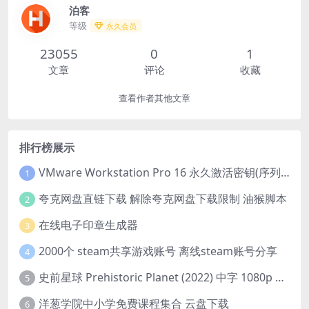
泊客
等级
永久会员
23055
0
1
文章
评论
收藏
查看作者其他文章
排行榜展示
VMware Workstation Pro 16 永久激活密钥(序列号)
1
夸克网盘直链下载 解除夸克网盘下载限制 油猴脚本
2
在线电子印章生成器
3
2000个 steam共享游戏账号 离线steam账号分享
4
史前星球 Prehistoric Planet (2022) 中字 1080p 高清 阿里云盘 2022.5.27已更新全集
5
洋葱学院中小学免费课程集合 云盘下载
6