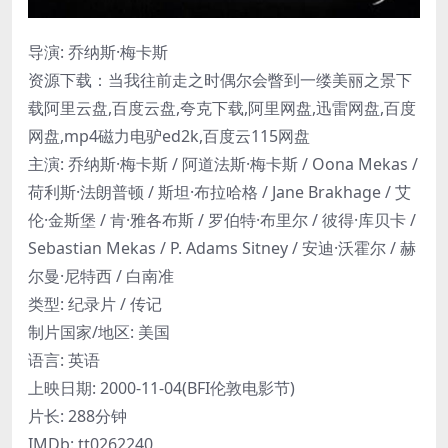
导演: 乔纳斯·梅卡斯
资源下载：当我往前走之时偶尔会瞥到一缕美丽之景下
载阿里云盘,百度云盘,夸克下载,阿里网盘,迅雷网盘,百度
网盘,mp4磁力电驴ed2k,百度云115网盘
主演: 乔纳斯·梅卡斯 / 阿道法斯·梅卡斯 / Oona Mekas /
荷利斯·法朗普顿 / 斯坦·布拉哈格 / Jane Brakhage / 艾
伦·金斯堡 / 肯·雅各布斯 / 罗伯特·布里尔 / 彼得·库贝卡 /
Sebastian Mekas / P. Adams Sitney / 安迪·沃霍尔 / 赫
尔曼·尼特西 / 白南准
类型: 纪录片 / 传记
制片国家/地区: 美国
语言: 英语
上映日期: 2000-11-04(BFI伦敦电影节)
片长: 288分钟
IMDb: tt0262240