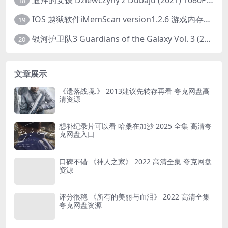
迪拜的女孩 Dziewczyny z Dubaju (2021) 1080P 中字
18
IOS 越狱软件iMemScan version1.2.6 游戏内存修改器
19
银河护卫队3 Guardians of the Galaxy Vol. 3 (2023)4K高清资源1080p只分享精品
20
文章展示
《遗落战境.》 2013建议先转存再看 夸克网盘高
清资源
想补纪录片可以看 哈桑在加沙 2025 全集 高清夸
克网盘入口
口碑不错 《神人之家》 2022 高清全集 夸克网盘
资源
评分很稳 《所有的美丽与血泪》 2022 高清全集
夸克网盘资源