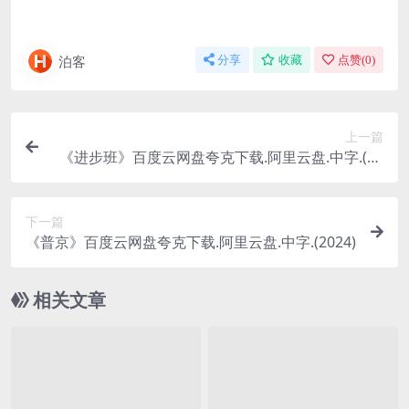
泊客
分享
收藏
点赞(
0
)
上一篇
《进步班》百度云网盘夸克下载.阿里云盘.中字.(20
25)
下一篇
《普京》百度云网盘夸克下载.阿里云盘.中字.(2024)
相关文章