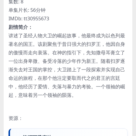
集数: 8
单集片长: 56分钟
IMDb: tt30955673
剧情简介：
讲述了圣经人物大卫的崛起故事，他最终成为以色列最
著名的国王。该剧聚焦于昔日强大的扫罗王，他因自身
的傲慢而走向衰落。在神的指引下，先知撒母耳膏立了
一位出身卑微、备受冷落的少年作为新王。随着扫罗逐
渐失去对王国的掌控，大卫踏上了一段探索并实现自己
命运的旅程，在那个他注定要取而代之的君王的宫廷
中，他经历了爱情、失落与暴力的考验。一个领袖的崛
起，意味着另一个领袖的陨落。
资源：