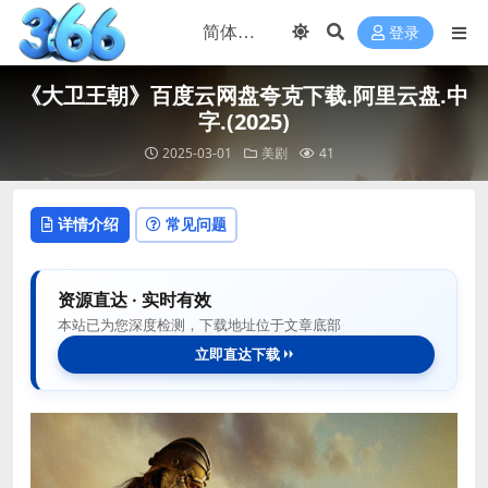
登录
《大卫王朝》百度云网盘夸克下载.阿里云盘.中
字.(2025)
2025-03-01
美剧
41
详情介绍
常见问题
资源直达 · 实时有效
本站已为您深度检测，下载地址位于文章底部
立即直达下载