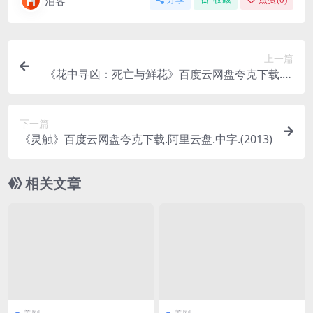
泊客
上一篇
《花中寻凶：死亡与鲜花》百度云网盘夸克下载.阿
里云盘.中字.(2025)
下一篇
《灵触》百度云网盘夸克下载.阿里云盘.中字.(2013)
相关文章