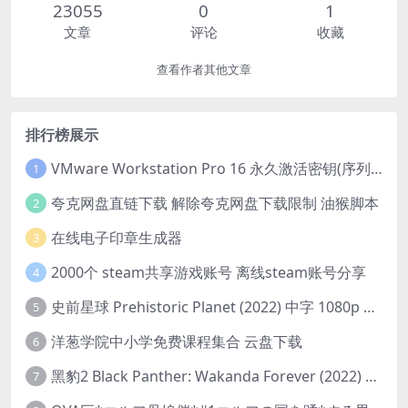
23055
0
1
文章
评论
收藏
查看作者其他文章
排行榜展示
VMware Workstation Pro 16 永久激活密钥(序列号)
1
夸克网盘直链下载 解除夸克网盘下载限制 油猴脚本
2
在线电子印章生成器
3
2000个 steam共享游戏账号 离线steam账号分享
4
史前星球 Prehistoric Planet (2022) 中字 1080p 高清 阿里云盘 2022.5.27已更新全集
5
洋葱学院中小学免费课程集合 云盘下载
6
黑豹2 Black Panther: Wakanda Forever (2022) 高清版
7