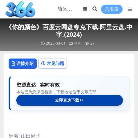
登录
《你的颜色》百度云网盘夸克下载.阿里云盘.中
字.(2024)
2025-03-01
动画
37
详情介绍
常见问题
资源直达 · 实时有效
本站已为您深度检测，下载地址位于文章底部
立即直达下载
导演: 山田尚子