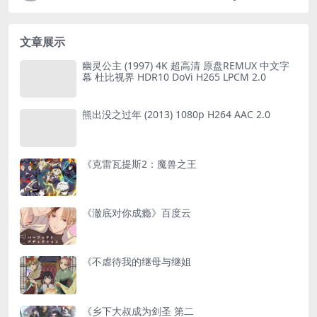
文章展示
幽灵公主 (1997) 4K 超高清 原盘REMUX 中文字
幕 杜比视界 HDR10 DoVi H265 LPCM 2.0
熊出没之过年 (2013) 1080p H264 AAC 2.0
《克雷瓦提斯2：魔兽之王
《澈底对你成瘾》百度云
《不虐待我的继母与继姐
《乡下大叔成为剑圣 第二