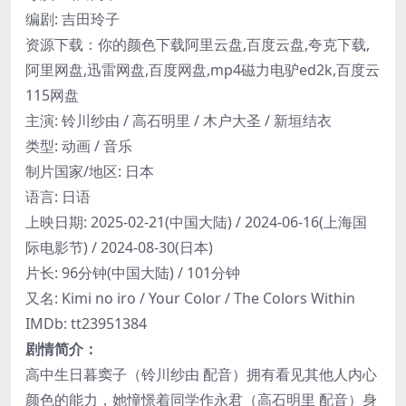
编剧: 吉田玲子
资源下载：你的颜色下载阿里云盘,百度云盘,夸克下载,
阿里网盘,迅雷网盘,百度网盘,mp4磁力电驴ed2k,百度云
115网盘
主演: 铃川纱由 / 高石明里 / 木户大圣 / 新垣结衣
类型: 动画 / 音乐
制片国家/地区: 日本
语言: 日语
上映日期: 2025-02-21(中国大陆) / 2024-06-16(上海国
际电影节) / 2024-08-30(日本)
片长: 96分钟(中国大陆) / 101分钟
又名: Kimi no iro / Your Color / The Colors Within
IMDb: tt23951384
剧情简介：
高中生日暮窦子（铃川纱由 配音）拥有看见其他人内心
颜色的能力，她憧憬着同学作永君（高石明里 配音）身