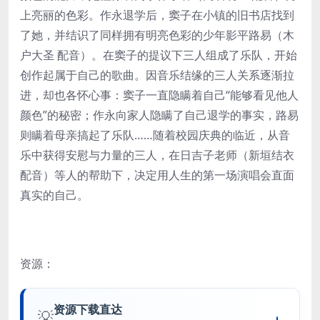
上亮丽的色彩。作永退学后，窦子在小镇的旧书店找到
了她，并结识了同样拥有明亮色彩的少年影平路易（木
户大圣 配音）。在窦子的提议下三人组成了乐队，开始
创作起属于自己的歌曲。因音乐结缘的三人关系逐渐拉
进，却也各怀心事：窦子一直隐瞒着自己“能够看见他人
颜色”的秘密；作永向家人隐瞒了自己退学的事实，路易
则瞒着母亲搞起了乐队……随着校园庆典的临近，从音
乐中获得安慰与力量的三人，在日吉子老师（新垣结衣
配音）等人的帮助下，决定用人生的第一场演唱会直面
真实的自己。
资源：
资源下载直达
💡