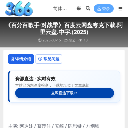
登录
《百分百歌手·对战季》百度云网盘夸克下载.阿
里云盘.中字.(2025)
2025-03-15
综艺
13
详情介绍
常见问题
资源直达 · 实时有效
本站已为您深度检测，下载地址位于文章底部
立即直达下载
主演: 阿达娃 / 蔡淳佳 / 安崎 / 陈思键 / 方炯镔