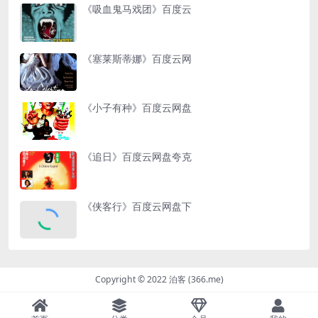
《吸血鬼马戏团》百度云
《塞莱斯蒂娜》百度云网
《小子有种》百度云网盘
《追日》百度云网盘夸克
《侠客行》百度云网盘下
Copyright © 2022 泊客 (366.me)