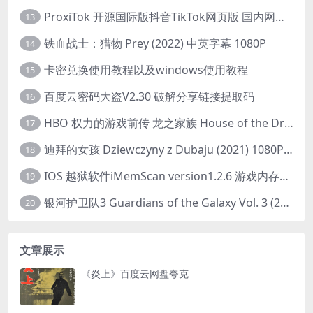
ProxiTok 开源国际版抖音TikTok网页版 国内网络直连
13
铁血战士：猎物 Prey (2022) 中英字幕 1080P
14
卡密兑换使用教程以及windows使用教程
15
百度云密码大盗V2.30 破解分享链接提取码
16
HBO 权力的游戏前传 龙之家族 House of the Dragon (2022) 中字 1080P 更新4集
17
迪拜的女孩 Dziewczyny z Dubaju (2021) 1080P 中字
18
IOS 越狱软件iMemScan version1.2.6 游戏内存修改器
19
银河护卫队3 Guardians of the Galaxy Vol. 3 (2023)4K高清资源1080p只分享精品
20
文章展示
《炎上》百度云网盘夸克