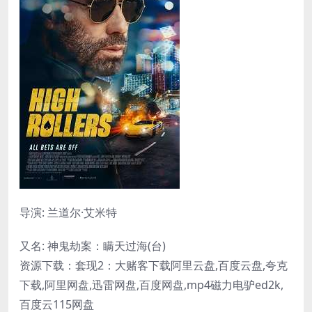
导演: 兰道尔·艾米特
又名: 神鬼劫案：瞒天过海(台)
资源下载：套现2：大赌客下载阿里云盘,百度云盘,夸克
下载,阿里网盘,迅雷网盘,百度网盘,mp4磁力电驴ed2k,
百度云115网盘