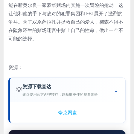
能在新奥尔良一家豪华赌场内实施一次冒险的抢劫，这
让他和他的手下与敌对的犯罪集团和 FBl 展开了激烈的
争斗。为了双杀萨拉扎并拯救自己的爱人，梅森不得不
在险象环生的赌场迷宫中赌上自己的性命，做出一个不
可能的选择。
资源：
资源下载直达
💡
建议使用官方APP转存，以获取更佳的观看体验
夸克网盘