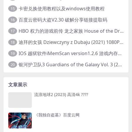
卡密兑换使用教程以及windows使用教程
15
百度云密码大盗V2.30 破解分享链接提取码
16
HBO 权力的游戏前传 龙之家族 House of the Dragon (2022) 中字 1080P 更新4集
17
迪拜的女孩 Dziewczyny z Dubaju (2021) 1080P 中字
18
IOS 越狱软件iMemScan version1.2.6 游戏内存修改器
19
银河护卫队3 Guardians of the Galaxy Vol. 3 (2023)4K高清资源1080p只分享精品
20
文章展示
流浪地球2 (2023) 高清4k ????
《我独自盗墓》百度云网