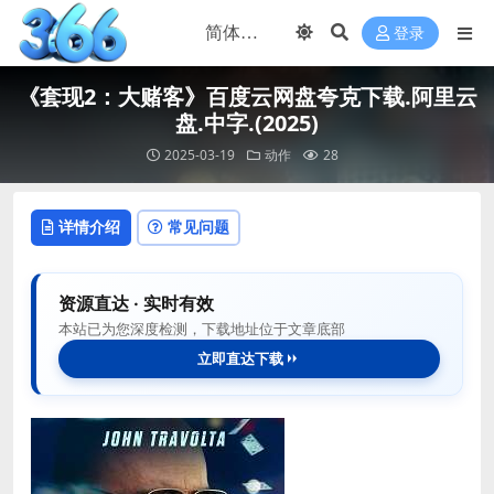
登录
《套现2：大赌客》百度云网盘夸克下载.阿里云
盘.中字.(2025)
2025-03-19
动作
28
详情介绍
常见问题
资源直达 · 实时有效
本站已为您深度检测，下载地址位于文章底部
立即直达下载