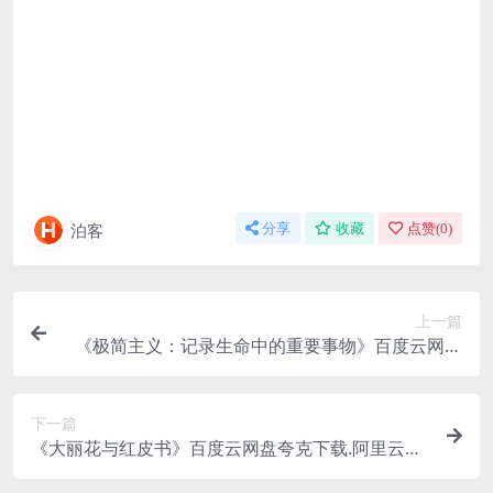
泊客
分享
收藏
点赞(
0
)
上一篇
《极简主义：记录生命中的重要事物》百度云网盘
夸克下载.阿里云盘.中字.(2015)
下一篇
《大丽花与红皮书》百度云网盘夸克下载.阿里云盘.
中字.(2024)