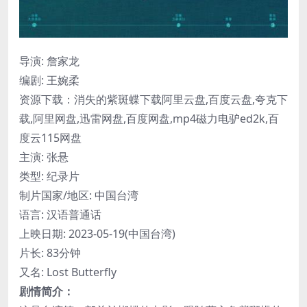
导演: 詹家龙
编剧: 王婉柔
资源下载：消失的紫斑蝶下载阿里云盘,百度云盘,夸克下
载,阿里网盘,迅雷网盘,百度网盘,mp4磁力电驴ed2k,百
度云115网盘
主演: 张悬
类型: 纪录片
制片国家/地区: 中国台湾
语言: 汉语普通话
上映日期: 2023-05-19(中国台湾)
片长: 83分钟
又名: Lost Butterfly
剧情简介：