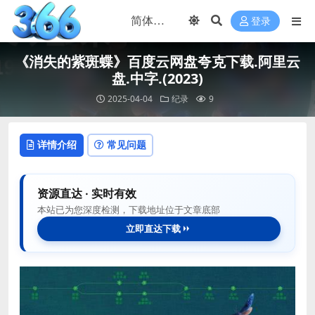
登录
《消失的紫斑蝶》百度云网盘夸克下载.阿里云
盘.中字.(2023)
2025-04-04
纪录
9
详情介绍
常见问题
资源直达 · 实时有效
本站已为您深度检测，下载地址位于文章底部
立即直达下载