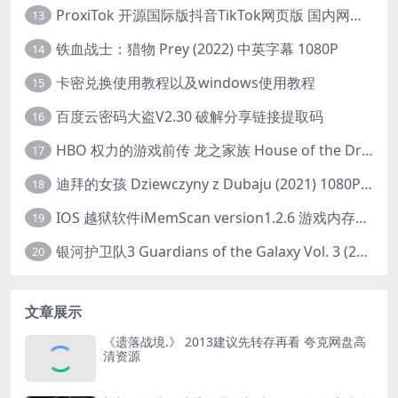
ProxiTok 开源国际版抖音TikTok网页版 国内网络直连
13
铁血战士：猎物 Prey (2022) 中英字幕 1080P
14
卡密兑换使用教程以及windows使用教程
15
百度云密码大盗V2.30 破解分享链接提取码
16
HBO 权力的游戏前传 龙之家族 House of the Dragon (2022) 中字 1080P 更新4集
17
迪拜的女孩 Dziewczyny z Dubaju (2021) 1080P 中字
18
IOS 越狱软件iMemScan version1.2.6 游戏内存修改器
19
银河护卫队3 Guardians of the Galaxy Vol. 3 (2023)4K高清资源1080p只分享精品
20
文章展示
《遗落战境.》 2013建议先转存再看 夸克网盘高
清资源