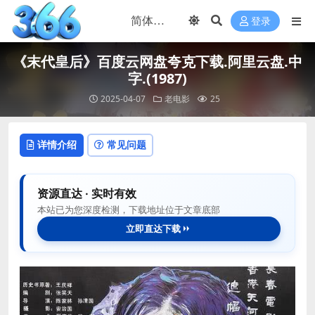
登录
《末代皇后》百度云网盘夸克下载.阿里云盘.中
字.(1987)
2025-04-07
老电影
25
详情介绍
常见问题
资源直达 · 实时有效
本站已为您深度检测，下载地址位于文章底部
立即直达下载