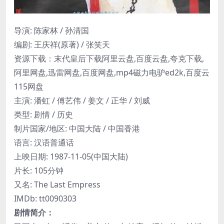
导演: 陈家林 / 孙清国
编剧: 王庆祥(原著) / 张笑天
资源下载：末代皇后下载阿里云盘,百度云盘,夸克下载,
阿里网盘,迅雷网盘,百度网盘,mp4磁力电驴ed2k,百度云
115网盘
主演: 潘虹 / 傅艺伟 / 姜文 / 正华 / 刘威
类型: 剧情 / 历史
制片国家/地区: 中国大陆 / 中国香港
语言: 汉语普通话
上映日期: 1987-11-05(中国大陆)
片长: 105分钟
又名: The Last Empress
IMDb: tt0090303
剧情简介：