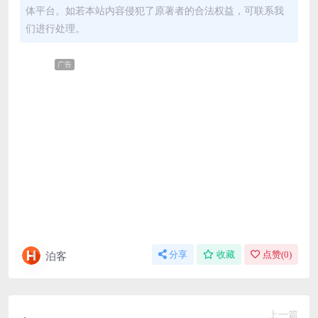
体平台。如若本站内容侵犯了原著者的合法权益，可联系我
们进行处理。
广告
泊客
分享
收藏
点赞(
0
)
上一篇