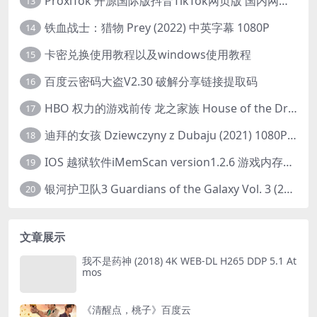
ProxiTok 开源国际版抖音TikTok网页版 国内网络直连
13
铁血战士：猎物 Prey (2022) 中英字幕 1080P
14
卡密兑换使用教程以及windows使用教程
15
百度云密码大盗V2.30 破解分享链接提取码
16
HBO 权力的游戏前传 龙之家族 House of the Dragon (2022) 中字 1080P 更新4集
17
迪拜的女孩 Dziewczyny z Dubaju (2021) 1080P 中字
18
IOS 越狱软件iMemScan version1.2.6 游戏内存修改器
19
银河护卫队3 Guardians of the Galaxy Vol. 3 (2023)4K高清资源1080p只分享精品
20
文章展示
我不是药神 (2018) 4K WEB-DL H265 DDP 5.1 At
mos
《清醒点，桃子》百度云