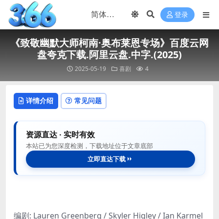
登录
《致敬幽默大师柯南·奥布莱恩专场》百度云网
盘夸克下载.阿里云盘.中字.(2025)
2025-05-19
喜剧
4
详情介绍
常见问题
资源直达 · 实时有效
本站已为您深度检测，下载地址位于文章底部
立即直达下载
编剧: Lauren Greenberg / Skyler Higley / Ian Karmel