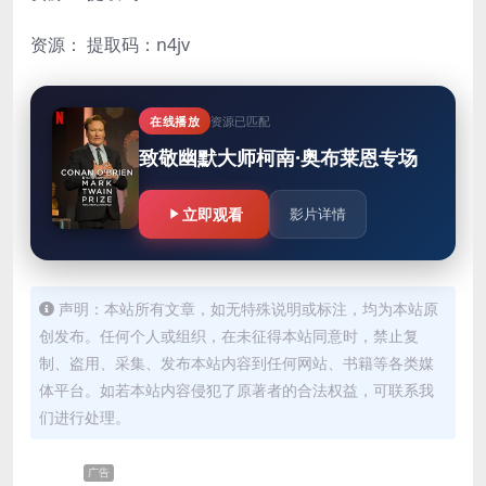
资源：
提取码：n4jv
在线播放
资源已匹配
致敬幽默大师柯南·奥布莱恩专场
立即观看
影片详情
声明：本站所有文章，如无特殊说明或标注，均为本站原
创发布。任何个人或组织，在未征得本站同意时，禁止复
制、盗用、采集、发布本站内容到任何网站、书籍等各类媒
体平台。如若本站内容侵犯了原著者的合法权益，可联系我
们进行处理。
广告