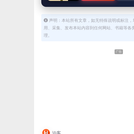
声明：本站所有文章，如无特殊说明或标注，
用、采集、发布本站内容到任何网站、书籍等各
理。
广告
泊客