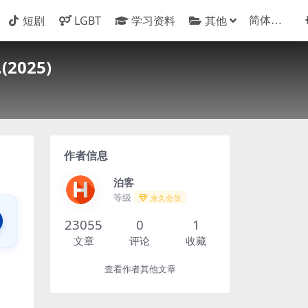
短剧
LGBT
学习资料
其他
025)
作者信息
泊客
等级
永久会员
23055
0
1
文章
评论
收藏
查看作者其他文章