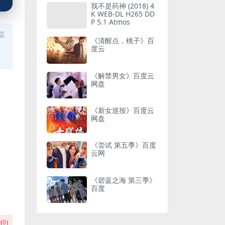
我不是药神 (2018) 4
K WEB-DL H265 DD
P 5.1 Atmos
盗
《清醒点，桃子》百
度云
《解禁男女》百度云
网盘
《新女巡按》百度云
网盘
《尝试 第五季》百度
云网
《碧蓝之海 第三季》
百度
(
0
)