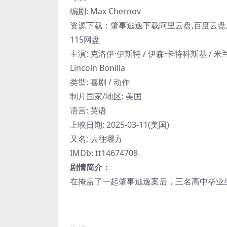
编剧: Max Chernov
资源下载：肇事逃逸下载阿里云盘,百度云盘,夸
115网盘
主演: 克洛伊·伊斯特 / 伊森·卡特科斯基 / 米兰
Lincoln Bonilla
类型: 喜剧 / 动作
制片国家/地区: 美国
语言: 英语
上映日期: 2025-03-11(美国)
又名: 去往哪方
IMDb: tt14674708
剧情简介：
在掩盖了一起肇事逃逸案后，三名高中毕业