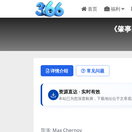
首页
福利
《肇事
详情介绍
常见问题
资源直达 · 实时有效
本站已为您深度检测，下载地址位于文章底
导演: Max Chernov