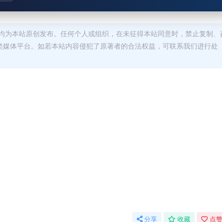
均为本站原创发布。任何个人或组织，在未征得本站同意时，禁止复制、
类媒体平台。如若本站内容侵犯了原著者的合法权益，可联系我们进行处
分享
收藏
点赞