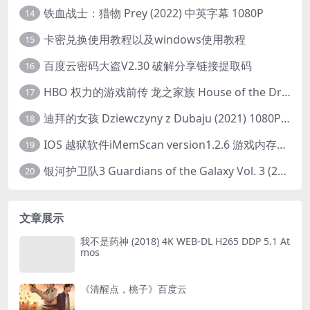
铁血战士：猎物 Prey (2022) 中英字幕 1080P
14
卡密兑换使用教程以及windows使用教程
15
百度云密码大盗V2.30 破解分享链接提取码
16
HBO 权力的游戏前传 龙之家族 House of the Dragon (2022) 中字 1080P 更新4集
17
迪拜的女孩 Dziewczyny z Dubaju (2021) 1080P 中字
18
IOS 越狱软件iMemScan version1.2.6 游戏内存修改器
19
银河护卫队3 Guardians of the Galaxy Vol. 3 (2023)4K高清资源1080p只分享精品
20
文章展示
我不是药神 (2018) 4K WEB-DL H265 DDP 5.1 At
mos
《清醒点，桃子》百度云