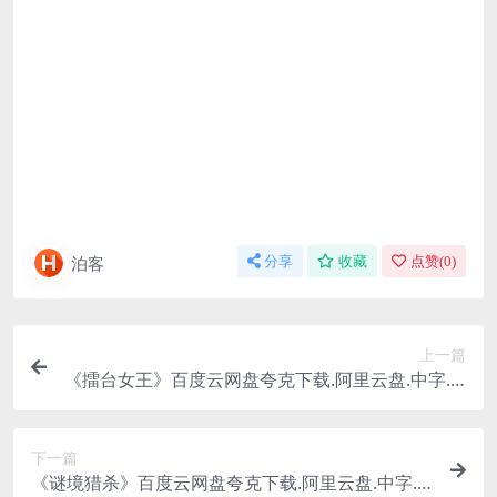
泊客
分享
收藏
点赞(
0
)
上一篇
《擂台女王》百度云网盘夸克下载.阿里云盘.中字.(2
024)
下一篇
《谜境猎杀》百度云网盘夸克下载.阿里云盘.中字.(2