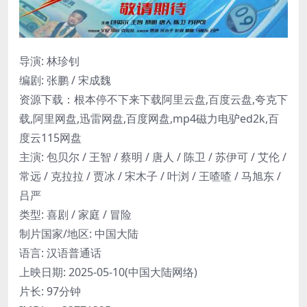
导演: 林珍钊
编剧: 张鹏 / 宋成魏
资源下载：根本停不下来下载阿里云盘,百度云盘,夸克下
载,阿里网盘,迅雷网盘,百度网盘,mp4磁力电驴ed2k,百
度云115网盘
主演: 包贝尔 / 王智 / 蔡明 / 唐人 / 陈卫 / 苏伊可 / 艾伦 /
常远 / 克拉拉 / 贾冰 / 宋木子 / 叶浏 / 王喳喳 / 马旭东 /
吕严
类型: 喜剧 / 家庭 / 冒险
制片国家/地区: 中国大陆
语言: 汉语普通话
上映日期: 2025-05-10(中国大陆网络)
片长: 97分钟