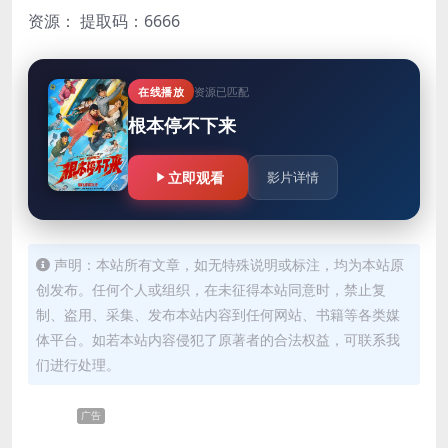
资源：
提取码：6666
在线播放
资源已匹配
根本停不下来
立即观看
影片详情
声明：本站所有文章，如无特殊说明或标注，均为本站原
创发布。任何个人或组织，在未征得本站同意时，禁止复
制、盗用、采集、发布本站内容到任何网站、书籍等各类媒
体平台。如若本站内容侵犯了原著者的合法权益，可联系我
们进行处理。
广告