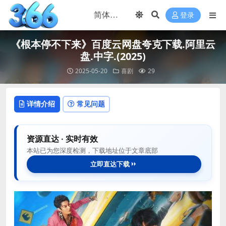
登录
《根本停不下来》百度云网盘夸克下载.阿里云
盘.中字.(2025)
2025-05-20
喜剧
29
详情介绍
常见问题
资源直达 · 实时有效
本站已为您深度检测，下载地址位于文章底部
立即直达下载