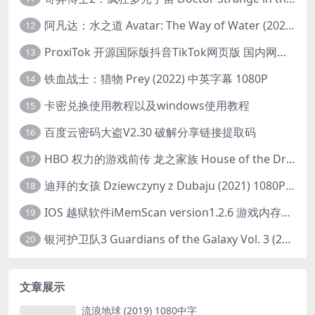
阿凡达：水之道 Avatar: The Way of Water (2022) 1080p 2k 4k 中文字幕
12
ProxiTok 开源国际版抖音TikTok网页版 国内网络直连
13
铁血战士：猎物 Prey (2022) 中英字幕 1080P
14
卡密兑换使用教程以及windows使用教程
15
百度云密码大盗V2.30 破解分享链接提取码
16
HBO 权力的游戏前传 龙之家族 House of the Dragon (2022) 中字 1080P 更新4集
17
迪拜的女孩 Dziewczyny z Dubaju (2021) 1080P 中字
18
IOS 越狱软件iMemScan version1.2.6 游戏内存修改器
19
银河护卫队3 Guardians of the Galaxy Vol. 3 (2023)4K高清资源1080p只分享精品
20
文章展示
流浪地球 (2019) 1080中字