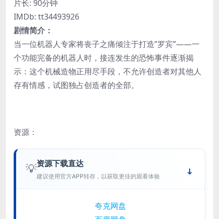
片长: 90分钟
IMDb: tt34493926
剧情简介：
当一位机器人专家将丧子之痛倾注于打造”罗宾”——一
个功能完备的机器人时，接连发生的恐怖事件逐渐揭
示：这个机械造物正用尽手段，不允许创造者对其他人
存有情感，试图独占创造者的全部。
资源：
资源下载直达
💡
建议使用官方APP转存，以获取更佳的观看体验
夸克网盘