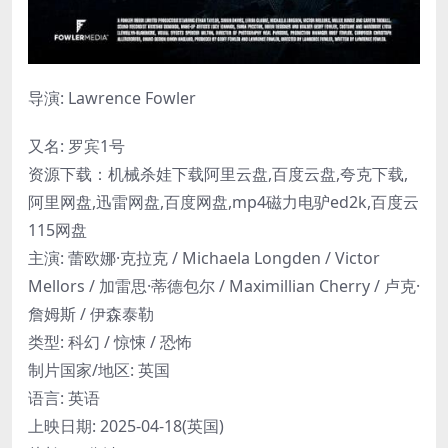
导演: Lawrence Fowler
又名: 罗宾1号
资源下载：机械杀娃下载阿里云盘,百度云盘,夸克下载,
阿里网盘,迅雷网盘,百度网盘,mp4磁力电驴ed2k,百度云
115网盘
主演: 蕾欧娜·克拉克 / Michaela Longden / Victor
Mellors / 加雷思·蒂德包尔 / Maximillian Cherry / 卢克·
詹姆斯 / 伊森泰勒
类型: 科幻 / 惊悚 / 恐怖
制片国家/地区: 英国
语言: 英语
上映日期: 2025-04-18(英国)