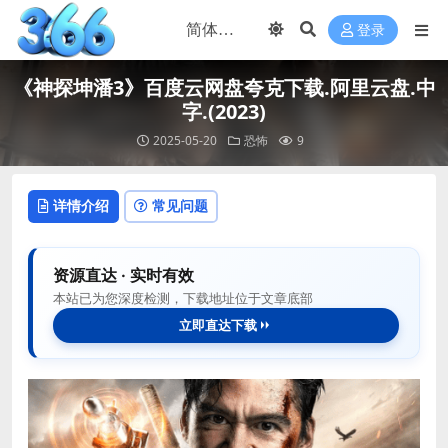
登录
《神探坤潘3》百度云网盘夸克下载.阿里云盘.中
字.(2023)
2025-05-20
恐怖
9
详情介绍
常见问题
资源直达 · 实时有效
本站已为您深度检测，下载地址位于文章底部
立即直达下载