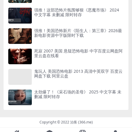
强推！这部恐怖片氛围够狠《恶魔市场》 2024
中文字幕 未删减 限时转存
强推！美国恐怖新片《陌生人：第三章》2026最
新电影资源中字版限时下载
死寂 2007 美国 悬疑恐怖电影 中字百度云网盘阿
里云盘在线看
鬼玩人 美国恐怖电影 2013 高清中英双字 百度云
网盘下载 阿里云盘
太劲爆了！《采石场的圣母》 2025 中文字幕 未
删减 限时转存
Copyright © 2022 泊客 (366.me)