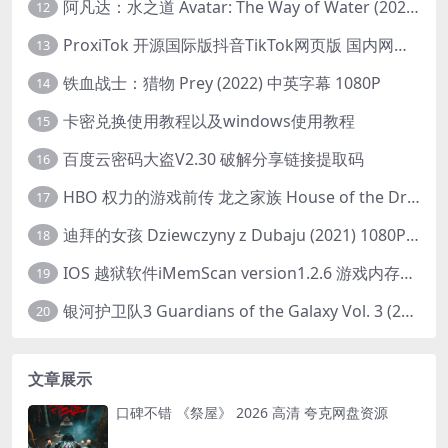
阿凡达：水之道 Avatar: The Way of Water (2022) 1080p 2k 4k 中文字幕
12
ProxiTok 开源国际版抖音TikTok网页版 国内网络直连
13
铁血战士：猎物 Prey (2022) 中英字幕 1080P
14
卡密兑换使用教程以及windows使用教程
15
百度云密码大盗V2.30 破解分享链接提取码
16
HBO 权力的游戏前传 龙之家族 House of the Dragon (2022) 中字 1080P 更新4集
17
迪拜的女孩 Dziewczyny z Dubaju (2021) 1080P 中字
18
IOS 越狱软件iMemScan version1.2.6 游戏内存修改器
19
银河护卫队3 Guardians of the Galaxy Vol. 3 (2023)4K高清资源1080p只分享精品
20
文章展示
口碑不错 《祭屋》 2026 高清 夸克网盘资源