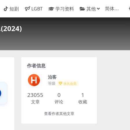
短剧
LGBT
学习资料
其他
024)
作者信息
泊客
等级
永久会员
23055
0
1
文章
评论
收藏
查看作者其他文章