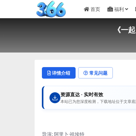
首页
福利
《一起
详情介绍
常见问题
资源直达 · 实时有效
本站已为您深度检测，下载地址位于文章底
导演: 阿里卜·祖埃特