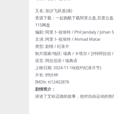
又名: 加沙飞跃道(港)
资源下载：一起跑酷下载阿里云盘,百度云盘,夸
115网盘
编剧: 阿里卜·祖埃特 / Phil Jandaly / Johan S
主演: 阿里卜·祖埃特 / Ahmad Matar
类型: 剧情 / 纪录片
制片国家/地区: 瑞典 / 卡塔尔 / 沙特阿拉伯 
语言: 阿拉伯语 / 瑞典语
上映日期: 2024-11-16(纽约纪录片节)
片长: 89分钟
IMDb: tt12402876
剧情简介：
讲述了艾哈迈德的故事，他对自由运动的热