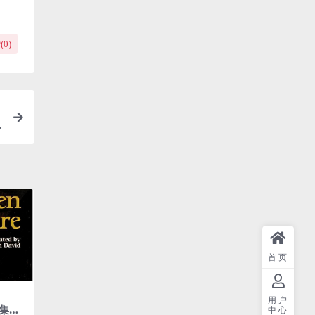
(
0
)
首页
用户
集下
中心