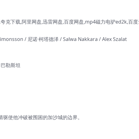
克下载,阿里网盘,迅雷网盘,百度网盘,mp4磁力电驴ed2k,百度
imonsson / 尼诺·柯塔德泽 / Salwa Nakkara / Alex Szalat
/ 巴勒斯坦
情驱使他冲破被围困的加沙城的边界。