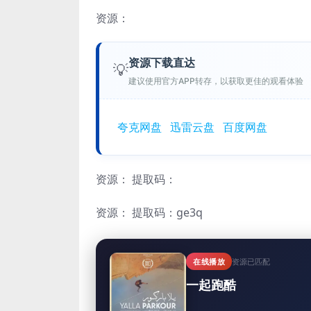
资源：
资源下载直达
💡
建议使用官方APP转存，以获取更佳的观看体验
夸克网盘
迅雷云盘
百度网盘
资源：
提取码：
资源：
提取码：ge3q
在线播放
资源已匹配
一起跑酷