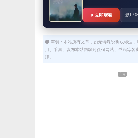
立即观看
影片详
声明：本站所有文章，如无特殊说明或标注，
用、采集、发布本站内容到任何网站、书籍等各
理。
广告