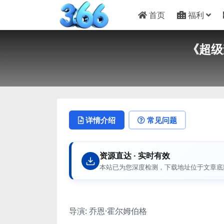
首页
福利
《超级
详情介绍
常见问题
资源直达 · 实时有效
本站已为您深度检测，下载地址位于文章底
导演: 乔恩·霍尔姆伯格