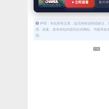
立即观看
影片详
声明：本站所有文章，如无特殊说明或标注，
用、采集、发布本站内容到任何网站、书籍等各
理。
广告