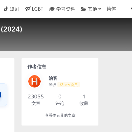
短剧
LGBT
学习资料
其他
024)
作者信息
泊客
等级
永久会员
23055
0
1
文章
评论
收藏
查看作者其他文章