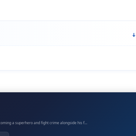
oming a superhero and fight crime alongside his f…