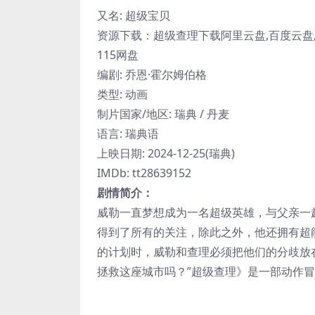
又名: 超级宝贝
资源下载：超级查理下载阿里云盘,百度云盘,夸
115网盘
编剧: 乔恩·霍尔姆伯格
类型: 动画
制片国家/地区: 瑞典 / 丹麦
语言: 瑞典语
上映日期: 2024-12-25(瑞典)
IMDb: tt28639152
剧情简介：
威勒一直梦想成为一名超级英雄，与父亲一
得到了所有的关注，除此之外，他还拥有超
的计划时，威勒和查理必须把他们的分歧放
拯救这座城市吗？”超级查理》是一部动作