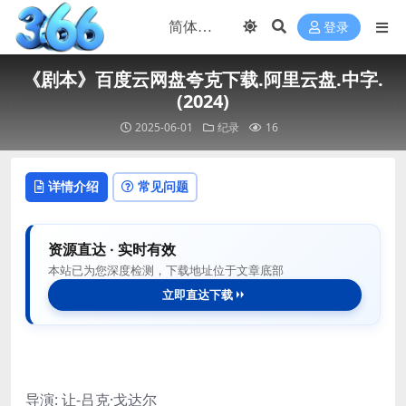
登录
《剧本》百度云网盘夸克下载.阿里云盘.中字.
(2024)
2025-06-01
纪录
16
详情介绍
常见问题
资源直达 · 实时有效
本站已为您深度检测，下载地址位于文章底部
立即直达下载
导演: 让-吕克·戈达尔