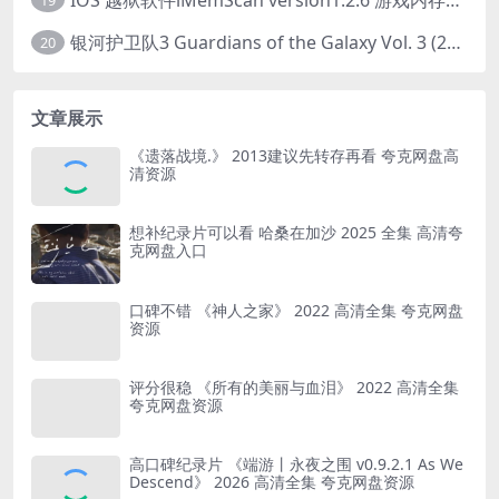
19
银河护卫队3 Guardians of the Galaxy Vol. 3 (2023)4K高清资源1080p只分享精品
20
文章展示
《遗落战境.》 2013建议先转存再看 夸克网盘高
清资源
想补纪录片可以看 哈桑在加沙 2025 全集 高清夸
克网盘入口
口碑不错 《神人之家》 2022 高清全集 夸克网盘
资源
评分很稳 《所有的美丽与血泪》 2022 高清全集
夸克网盘资源
高口碑纪录片 《端游丨永夜之围 v0.9.2.1 As We
Descend》 2026 高清全集 夸克网盘资源