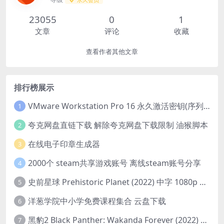
23055
0
1
文章
评论
收藏
查看作者其他文章
排行榜展示
VMware Workstation Pro 16 永久激活密钥(序列号)
1
夸克网盘直链下载 解除夸克网盘下载限制 油猴脚本
2
在线电子印章生成器
3
2000个 steam共享游戏账号 离线steam账号分享
4
史前星球 Prehistoric Planet (2022) 中字 1080p 高清 阿里云盘 2022.5.27已更新全集
5
洋葱学院中小学免费课程集合 云盘下载
6
黑豹2 Black Panther: Wakanda Forever (2022) 高清版
7