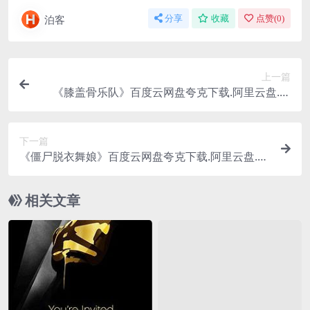
泊客
分享
收藏
点赞(
0
)
上一篇
《膝盖骨乐队》百度云网盘夸克下载.阿里云盘.中
字.(2024)
下一篇
《僵尸脱衣舞娘》百度云网盘夸克下载.阿里云盘.中
字.(2008)
相关文章