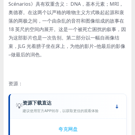
Scénarios》具有双重含义： DNA，基本元素；MRI，
奥德赛。在这两个以严格的唯物主义方式唤起起源和衰
落的两极之间，一个由杂乱的音符和图像组成的故事在
18 英尺的空间内展开。这是一个被死亡困扰的叙事，因
为这部影片也是一次告别。第二部分以一幅自画像结
束，JLG 光着膀子坐在床上，为他的影片–他最后的影像
–做最后的润色。
资源：
资源下载直达
💡
建议使用官方APP转存，以获取更佳的观看体验
夸克网盘