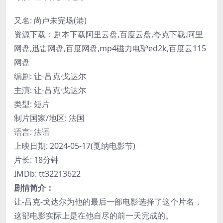
又名: 尚卢未完场(港)
资源下载：剧本下载阿里云盘,百度云盘,夸克下载,阿里
网盘,迅雷网盘,百度网盘,mp4磁力电驴ed2k,百度云115
网盘
编剧: 让-吕克·戈达尔
主演: 让-吕克·戈达尔
类型: 短片
制片国家/地区: 法国
语言: 法语
上映日期: 2024-05-17(戛纳电影节)
片长: 18分钟
IMDb: tt32213622
剧情简介：
让-吕克-戈达尔为他的最后一部电影选择了这个片名，
这部电影实际上是在他自尽的前一天完成的。