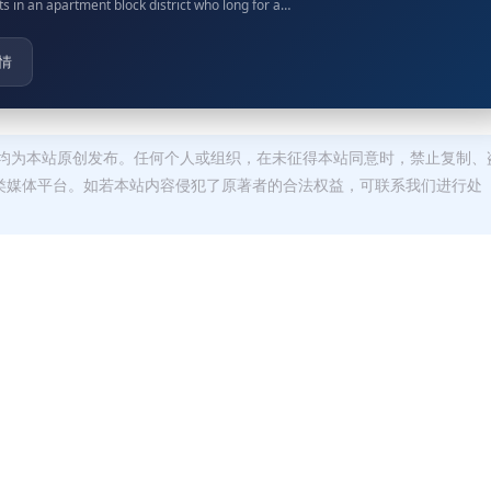
ts in an apartment block district who long for a…
情
均为本站原创发布。任何个人或组织，在未征得本站同意时，禁止复制、
类媒体平台。如若本站内容侵犯了原著者的合法权益，可联系我们进行处