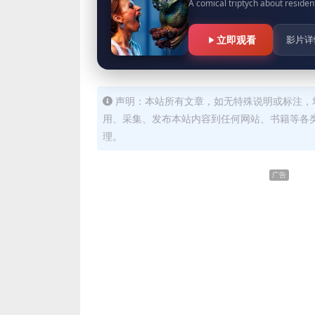
A comical triptych about residen
立即观看
影片详
声明：本站所有文章，如无特殊说明或标注，
用、采集、发布本站内容到任何网站、书籍等各
理。
广告