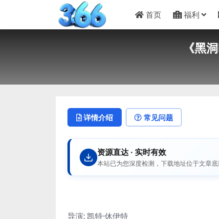
首页
福利
《黑洞
详情介绍
常见问题
资源直达 · 实时有效
本站已为您深度检测，下载地址位于文章底
导演: 凯特·休伊特