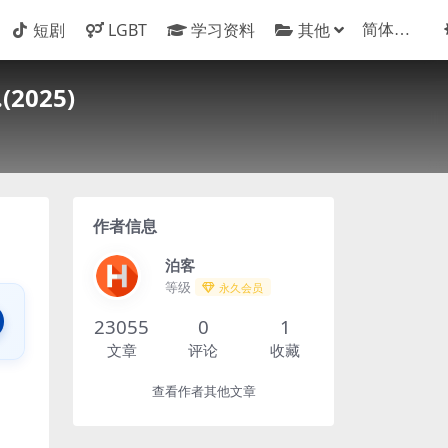
短剧
LGBT
学习资料
其他
025)
作者信息
泊客
等级
永久会员
23055
0
1
文章
评论
收藏
查看作者其他文章