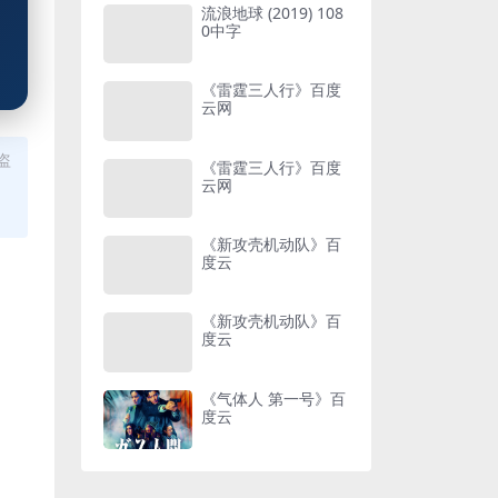
流浪地球 (2019) 108
0中字
《雷霆三人行》百度
云网
盗
《雷霆三人行》百度
云网
《新攻壳机动队》百
度云
《新攻壳机动队》百
度云
《气体人 第一号》百
度云