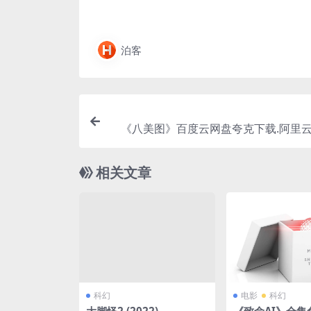
泊客
《八美图》百度云网盘夸克下载.阿里云盘
相关文章
科幻
电影
科幻