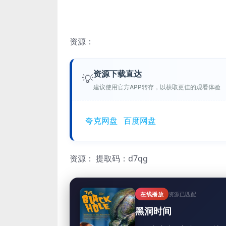
资源：
资源下载直达
💡
建议使用官方APP转存，以获取更佳的观看体验
夸克网盘
百度网盘
资源：
提取码：d7qg
在线播放
资源已匹配
黑洞时间