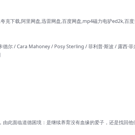
克下载,阿里网盘,迅雷网盘,百度网盘,mp4磁力电驴ed2k,百度
/ Cara Mahoney / Posy Sterling / 菲利普·斯波 / 露西·
利
，由此面临道德困境：是继续养育没有血缘的爱子，还是找回他