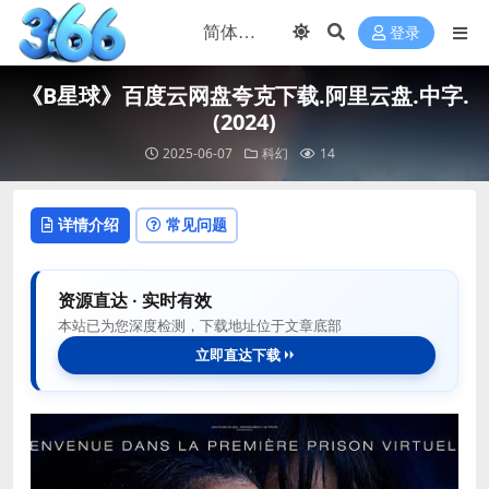
登录
《B星球》百度云网盘夸克下载.阿里云盘.中字.
(2024)
2025-06-07
科幻
14
详情介绍
常见问题
资源直达 · 实时有效
本站已为您深度检测，下载地址位于文章底部
立即直达下载