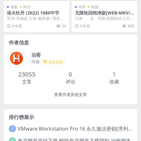
电影
科幻
动作
电影
浴火牡丹 (2022) 1080中字
无限轮回纯净版[WEB-MKV/2.
02GB][中英字幕][1080P][美
导演: 宋海波 主演: 赖雨濛 / 贾征宇 /
◎译 名 无限/无限轮回 ◎片
国科幻动作片
杨净如 / 符骞文 类型: 爱情...
名 Infinite ◎年 代 2021
4 年前
34
3 年前
458
...
作者信息
泊客
等级
永久会员
23055
0
1
文章
评论
收藏
查看作者其他文章
排行榜展示
VMware Workstation Pro 16 永久激活密钥(序列号)
1
夸克网盘直链下载 解除夸克网盘下载限制 油猴脚本
2