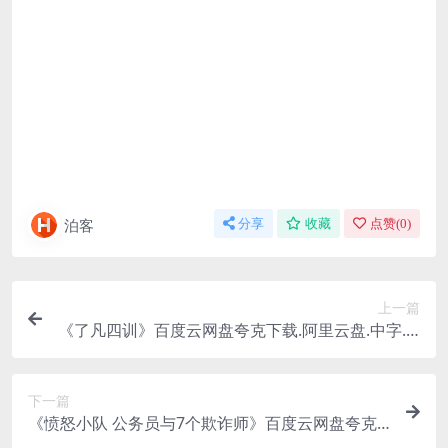
泊客
分享
收藏
点赞(
0
)
上一篇
《了凡四训》百度云网盘夸克下载.阿里云盘.中字.(2
001)
下一篇
《愤怒小队 公务员与7个欺诈师》百度云网盘夸克
下载.阿里云盘.中字.(2024)