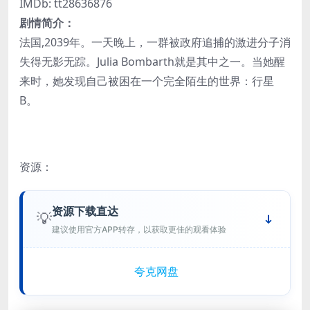
IMDb: tt28636876
剧情简介：
法国,2039年。一天晚上，一群被政府追捕的激进分子消
失得无影无踪。Julia Bombarth就是其中之一。当她醒
来时，她发现自己被困在一个完全陌生的世界：行星
B。
资源：
资源下载直达
💡
建议使用官方APP转存，以获取更佳的观看体验
夸克网盘