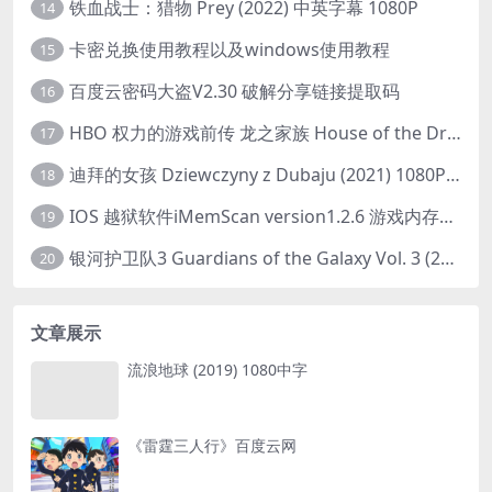
铁血战士：猎物 Prey (2022) 中英字幕 1080P
14
卡密兑换使用教程以及windows使用教程
15
百度云密码大盗V2.30 破解分享链接提取码
16
HBO 权力的游戏前传 龙之家族 House of the Dragon (2022) 中字 1080P 更新4集
17
迪拜的女孩 Dziewczyny z Dubaju (2021) 1080P 中字
18
IOS 越狱软件iMemScan version1.2.6 游戏内存修改器
19
银河护卫队3 Guardians of the Galaxy Vol. 3 (2023)4K高清资源1080p只分享精品
20
文章展示
流浪地球 (2019) 1080中字
《雷霆三人行》百度云网