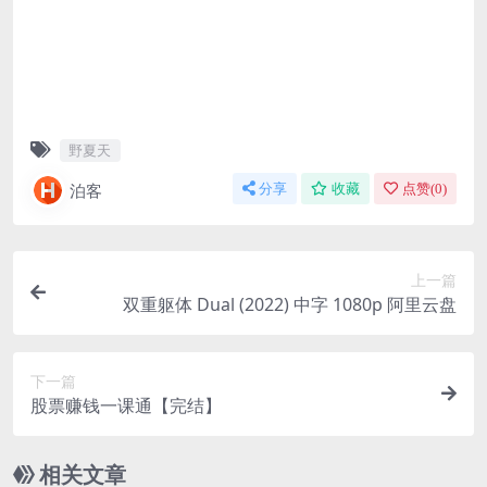
野夏天
泊客
分享
收藏
点赞(
0
)
上一篇
双重躯体 Dual (2022) 中字 1080p 阿里云盘
下一篇
股票赚钱一课通【完结】
相关文章