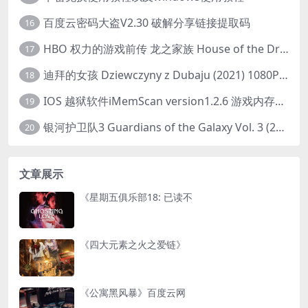
百度云密码大盗V2.30 破解分享链接提取码
16
HBO 权力的游戏前传 龙之家族 House of the Dragon (2022) 中字 1080P 更新4集
17
迪拜的女孩 Dziewczyny z Dubaju (2021) 1080P 中字
18
IOS 越狱软件iMemScan version1.2.6 游戏内存修改器
19
银河护卫队3 Guardians of the Galaxy Vol. 3 (2023)4K高清资源1080p只分享精品
20
文章展示
《星期五俱乐部18: 已读不
《四大元素之火之爱链》
《公寓黑风暴》百度云网