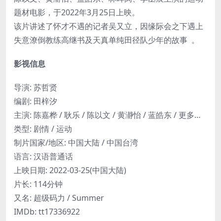
题材电影，于2022年3月25日上映。
该片讲述了怀才不遇的记者吴又立，因缘际会之下遇上
失意潦倒教练高继书及天真单纯田径队少年的故事 。
影视信息
导演: 苏哲贤
编剧: 田梓汐
主演: 陈嘉桦 / 耿乐 / 陈以文 / 黄瀞怡 / 蓝皓东 / 更多…
类型: 剧情 / 运动
制片国家/地区: 中国大陆 / 中国台湾
语言: 汉语普通话
上映日期: 2022-03-25(中国大陆)
片长: 114分钟
又名: 超级码力 / Summer
IMDb: tt17336922