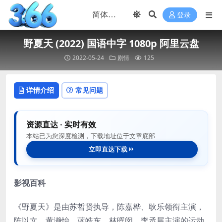
登录
野夏天 (2022) 国语中字 1080p 阿里云盘
2022-05-24
剧情
125
详情介绍
常见问题
资源直达 · 实时有效
本站已为您深度检测，下载地址位于文章底部
立即直达下载
影视百科
《野夏天》是由苏哲贤执导，陈嘉桦、耿乐领衔主演，
陈以文、黄瀞怡、蓝皓东、林晖闵、李丞展主演的运动