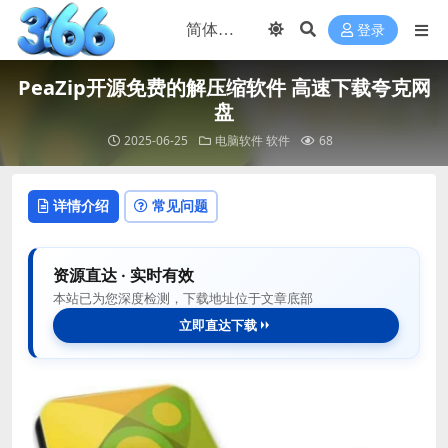
登录
PeaZip开源免费的解压缩软件 高速下载夸克网
盘
2025-06-25
电脑软件
软件
68
详情介绍
常见问题
资源直达 · 实时有效
本站已为您深度检测，下载地址位于文章底部
立即直达下载