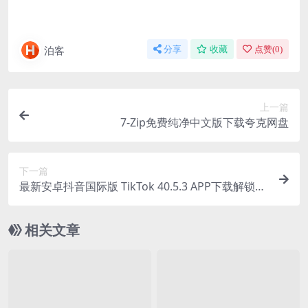
泊客
分享
收藏
点赞(
0
)
上一篇
7-Zip免费纯净中文版下载夸克网盘
下一篇
最新安卓抖音国际版 TikTok 40.5.3 APP下载解锁版
带插件 2.10破解版免拔卡下载
相关文章