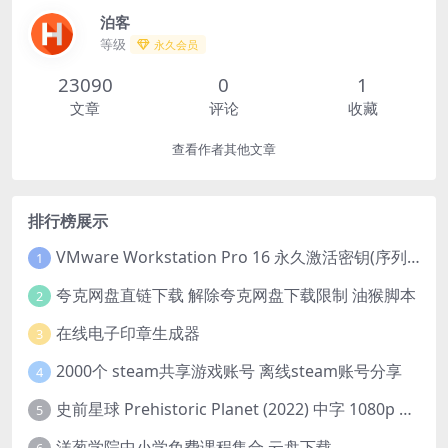
泊客
等级
永久会员
23090
0
1
文章
评论
收藏
查看作者其他文章
排行榜展示
VMware Workstation Pro 16 永久激活密钥(序列号)
1
夸克网盘直链下载 解除夸克网盘下载限制 油猴脚本
2
在线电子印章生成器
3
2000个 steam共享游戏账号 离线steam账号分享
4
史前星球 Prehistoric Planet (2022) 中字 1080p 高清 阿里云盘 2022.5.27已更新全集
5
洋葱学院中小学免费课程集合 云盘下载
6