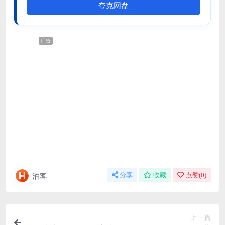
夸克网盘
广告
泊客
分享
收藏
点赞(
0
)
上一篇