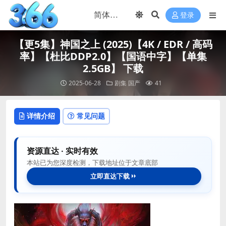
登录
【更5集】神国之上 (2025)【4K / EDR / 高码
率】【杜比DDP2.0】【国语中字】【单集
2.5GB】 下载
2025-06-28
剧集
国产
41
详情介绍
常见问题
资源直达 · 实时有效
本站已为您深度检测，下载地址位于文章底部
立即直达下载